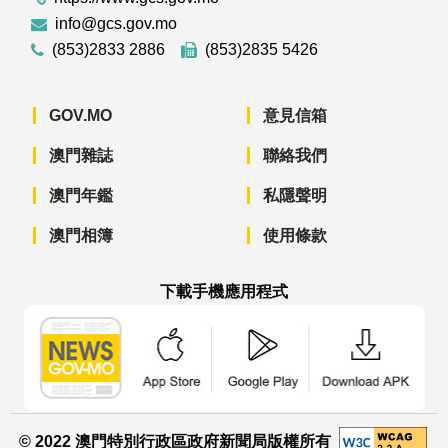
info@gcs.gov.mo
(853)2833 2886
(853)2835 5426
GOV.MO
意見信箱
澳門雜誌
聯絡我們
澳門年鑑
私隱聲明
澳門相簿
使用條款
下載手機應用程式
澳門政府新聞 APP - App Store 下載
澳門政府新聞 APP - Googl
澳門政府新聞 
© 2022 澳門特別行政區政府新聞局版權所有