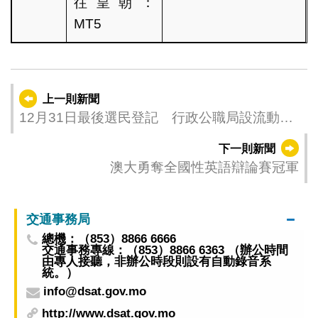
往皇朝：
MT5
上一則新聞
12月31日最後選民登記 行政公職局設流動站
方便市民登記
下一則新聞
澳大勇奪全國性英語辯論賽冠軍
交通事務局
總機：（853）8866 6666
交通事務專線：（853）8866 6363 （辦公時間
由專人接聽，非辦公時段則設有自動錄音系
統。）
info@dsat.gov.mo
http://www.dsat.gov.mo