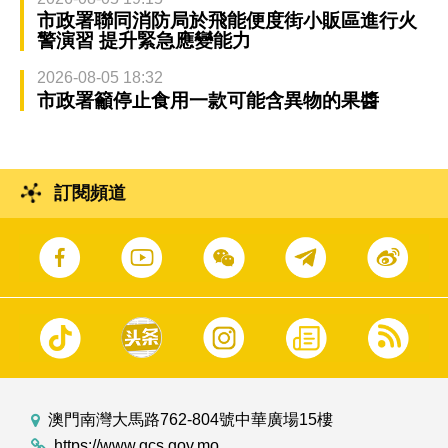
市政署聯同消防局於飛能便度街小販區進行火
警演習 提升緊急應變能力
2026-08-05 18:32
市政署籲停止食用一款可能含異物的果醬
訂閱頻道
澳門南灣大馬路762-804號中華廣場15樓
https://www.gcs.gov.mo