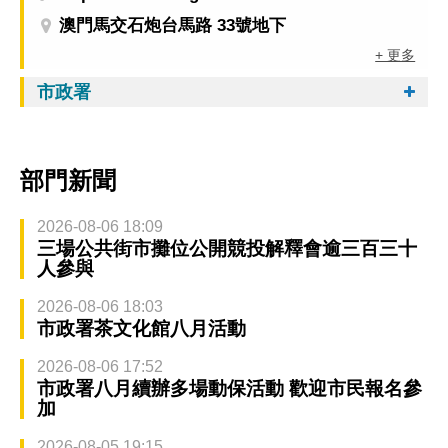
澳門馬交石炮台馬路 33號地下
+ 更多
市政署
部門新聞
2026-08-06 18:09
三場公共街市攤位公開競投解釋會逾三百三十
人參與
2026-08-06 18:03
市政署茶文化館八月活動
2026-08-06 17:52
市政署八月續辦多場動保活動 歡迎市民報名參
加
2026-08-05 19:15