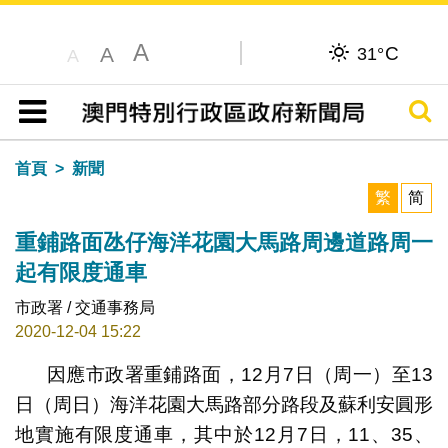
A
C
A
31°
A
搜尋
目錄
首頁
新聞
繁
简
重鋪路面氹仔海洋花園大馬路周邊道路周一
起有限度通車
市政署 / 交通事務局
2020-12-04 15:22
因應市政署重鋪路面，12月7日（周一）至13
日（周日）海洋花園大馬路部分路段及蘇利安圓形
地實施有限度通車，其中於12月7日，11、35、