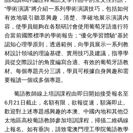
“學術演講”將介紹一系列學術演講技巧，包括如何
有效地吸引聽眾興趣，清楚、準確地展示演講內
容，使學員能夠在各類研討會使用葡萄牙語進行符
合當前國際標準的學術報告；“優化學習體驗”基於
認知心理學原則，透過範例，向學員展示一系列教
材設計領域的理論基礎、實用技巧及建議，指導學
員從交際設計的角度編寫合適、有效的葡萄牙語教
材。每個專題共分三講，學員可根據自身興趣和需
要報讀一個或多個專題。
葡語教師線上培訓課程由即日開始接受報名至
6月21日截止，名額有限，欲報從速，額滿即止。
歡迎對上述專題感興趣的本澳、中國內地和其他亞
太地區高校葡語教師參加培訓課程，掃描二維碼線
上報名。如有垂詢，請致電澳門理工學院葡語教學