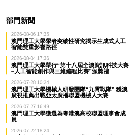
部門新聞
2026-08-06 17:35
澳門理工大學學者突破性研究揭示生成式人工
智能雙重影響路徑
2026-08-04 17:36
澳門理工大學舉行“第十八屆全澳資訊科技大賽
–人工智能創作與三維編程比賽”頒獎禮
2026-07-28 10:24
澳門理工大學機械人研發團隊“九霄戰隊” 獲澳
廣視推薦出戰亞太廣播聯盟機械人大賽
2026-07-27 16:49
澳門理工大學獲選為粵港澳高校聯盟理事會成
員
2026-07-22 18:24