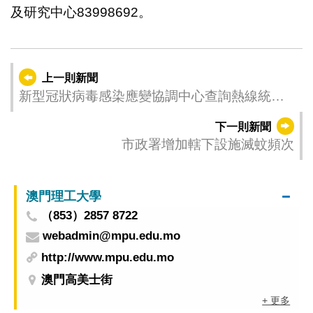
及研究中心83998692。
上一則新聞
新型冠狀病毒感染應變協調中心查詢熱線統計
數字 (6月04日 08:00至16:00)
下一則新聞
市政署增加轄下設施滅蚊頻次
澳門理工大學
（853）2857 8722
webadmin@mpu.edu.mo
http://www.mpu.edu.mo
澳門高美士街
+ 更多