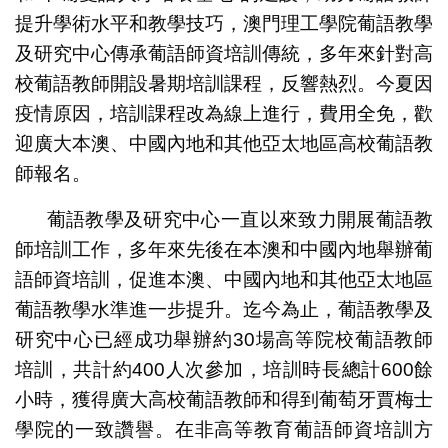
提升學術水平和教學技巧，澳門理工學院葡語教學
及研究中心傳承葡語師資培訓傳統，多年來針對高
校葡語教師開設暑期培訓課程，反響熱烈。今夏因
疫情原因，培訓課程改為線上進行，費用全免，歡
迎廣大本澳、中國內地和其他亞太地區高校葡語教
師報名。
葡語教學及研究中心一直以來致力開展葡語教
師培訓工作，多年來先後在本澳和中國內地舉辦葡
語師資培訓，促進本澳、中國內地和其他亞太地區
葡語教學水準進一步提升。迄今為止，葡語教學及
研究中心已經成功舉辦約30場高等院校葡語教師
培訓，共計約400人次參加，培訓時長總計600餘
小時，獲得廣大高校葡語教師和得到葡萄牙賈梅士
學院的一致讚譽。在非高等教育葡語師資培訓方