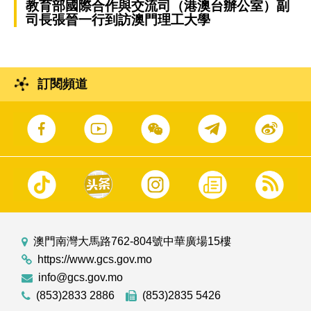
教育部國際合作與交流司（港澳台辦公室）副
司長張晉一行到訪澳門理工大學
訂閱頻道
澳門南灣大馬路762-804號中華廣場15樓
https://www.gcs.gov.mo
info@gcs.gov.mo
(853)2833 2886
(853)2835 5426