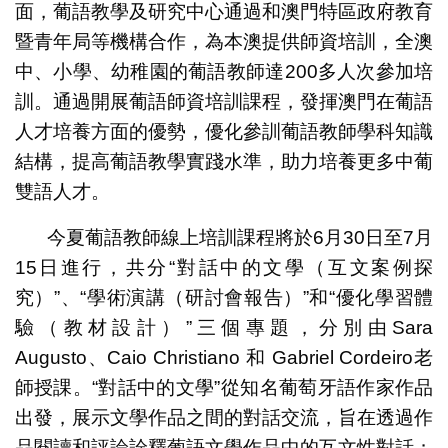
面，葡語教學及研究中心通過和澳門特區政府教育
暨青年局等機構合作，為本澳提供師資培訓，全澳
中、小學、幼稚園的葡語教師達200多人次參加培
訓。通過開展葡語師資培訓課程，發揮澳門在葡語
人才培養方面的優勢，優化參訓葡語教師學科知識
結構，提高葡語教學實踐水準，助力培養更多中葡
雙語人才。
今夏葡語教師線上培訓課程將於6月30日至7月
15日進行，共分“對話中的文學（互文案例探
究）”、“學術演講（研討會報告）”和“優化學習體
驗（教材設計）”三個專題，分別由Sara
Augusto、Caio Christiano 和 Gabriel Cordeiro老
師授課。“對話中的文學”從知名葡萄牙語作家作品
出發，展示文學作品之間的對話交流，旨在透過作
品閱讀和評論詮釋葡語文學作品中的互文性對話；