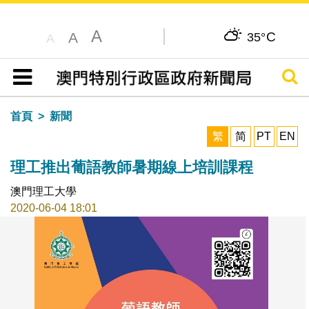
A
C
A
35°
A
搜尋
目錄
首頁
新聞
繁
简
PT
EN
理工推出葡語教師暑期線上培訓課程
澳門理工大學
2020-06-04 18:01