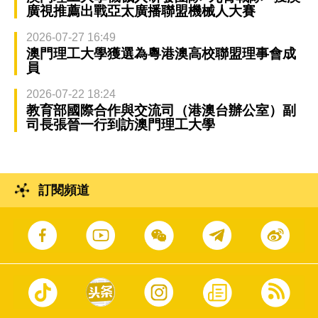
廣視推薦出戰亞太廣播聯盟機械人大賽
2026-07-27 16:49
澳門理工大學獲選為粵港澳高校聯盟理事會成
員
2026-07-22 18:24
教育部國際合作與交流司（港澳台辦公室）副
司長張晉一行到訪澳門理工大學
訂閱頻道