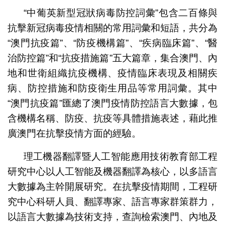
“中葡英新型冠狀病毒防控詞彙”包含二百條與
抗擊新冠病毒疫情相關的常用詞彙和短語，共分為
“澳門抗疫篇”、“防疫機構篇”、“疾病臨床篇”、“醫
治防控篇”和“抗疫措施篇”五大篇章，集合澳門、內
地和世衛組織抗疫機構、疫情臨床表現及相關疾
病、防控措施和防疫衛生用品等常用詞彙。其中
“澳門抗疫篇”匯總了澳門疫情防控語言大數據，包
含機構名稱、防疫、抗疫等具體措施表述，藉此推
廣澳門在抗擊疫情方面的經驗。
理工機器翻譯暨人工智能應用技術教育部工程
研究中心以人工智能及機器翻譯為核心，以多語言
大數據為主幹開展研究。在抗擊疫情期間，工程研
究中心科研人員、翻譯專家、語言專家群策群力，
以語言大數據為技術支持，查詢檢索澳門、內地及