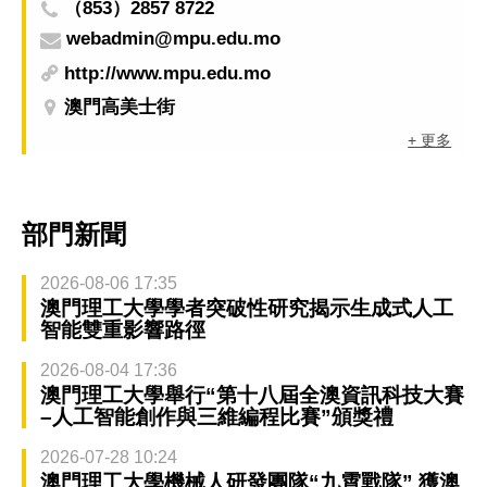
（853）2857 8722
webadmin@mpu.edu.mo
http://www.mpu.edu.mo
澳門高美士街
+ 更多
部門新聞
2026-08-06 17:35
澳門理工大學學者突破性研究揭示生成式人工
智能雙重影響路徑
2026-08-04 17:36
澳門理工大學舉行“第十八屆全澳資訊科技大賽
–人工智能創作與三維編程比賽”頒獎禮
2026-07-28 10:24
澳門理工大學機械人研發團隊“九霄戰隊” 獲澳