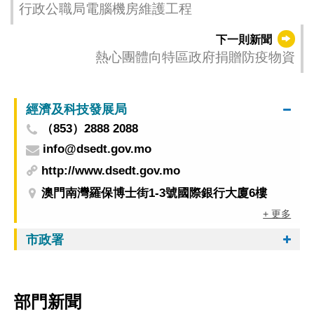
行政公職局電腦機房維護工程
下一則新聞
熱心團體向特區政府捐贈防疫物資
經濟及科技發展局
（853）2888 2088
info@dsedt.gov.mo
http://www.dsedt.gov.mo
澳門南灣羅保博士街1-3號國際銀行大廈6樓
+ 更多
市政署
部門新聞