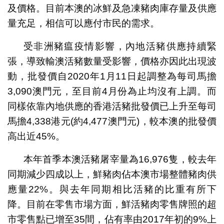
及價格。目前本澳的冰鮮及急凍豬肉庫存量及供應
量充足，相信可以應付市民的需求。
受非洲豬瘟疫情影響，內地活豬供應持續緊
張，導致輸澳活豬數量受影響，價格亦因此出現波
動，批發價自2020年1月11日起調整為每司馬擔
3,090澳門元，至目前4月份為止均沒有上調。而
同樣依靠內地供應的香港活豬批發價已上升至每司
馬擔4,338港元(約4,477澳門元)，較本澳的批發價
高出近45%。
本年首季本澳活豬屠宰量為16,976隻，較去年
同期減少四成以上，鮮豬肉佔本澳市場整體豬肉供
應量22%。與去年同期相比活豬的比重有所下
降。目前在零售市場方面，鮮活豬肉零售牌照的超
市零售點已增至35間，佔有率由2017年初的9%上