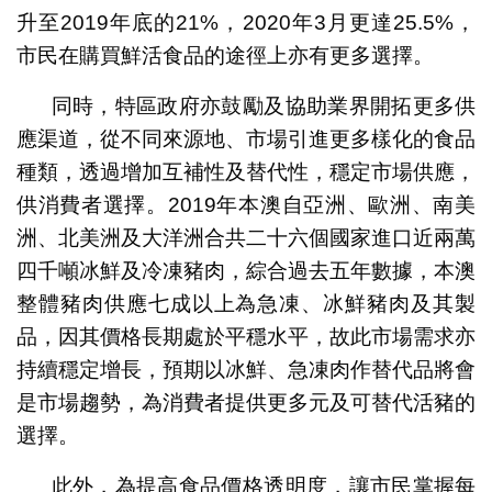
升至2019年底的21%，2020年3月更達25.5%，
市民在購買鮮活食品的途徑上亦有更多選擇。
同時，特區政府亦鼓勵及協助業界開拓更多供
應渠道，從不同來源地、市場引進更多樣化的食品
種類，透過增加互補性及替代性，穩定市場供應，
供消費者選擇。2019年本澳自亞洲、歐洲、南美
洲、北美洲及大洋洲合共二十六個國家進口近兩萬
四千噸冰鮮及冷凍豬肉，綜合過去五年數據，本澳
整體豬肉供應七成以上為急凍、冰鮮豬肉及其製
品，因其價格長期處於平穩水平，故此市場需求亦
持續穩定增長，預期以冰鮮、急凍肉作替代品將會
是市場趨勢，為消費者提供更多元及可替代活豬的
選擇。
此外，為提高食品價格透明度，讓市民掌握每