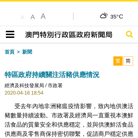
A
C
A
35°
A
搜尋
目錄
首頁
新聞
繁
简
特區政府持續關注活豬供應情況
經濟及科技發展局 / 市政署
2020-04-16 18:54
受去年內地非洲豬瘟疫情影響，致內地供澳活
豬數量持續波動。市政署及經濟局一直重視本澳鮮
活食品的質量安全和供應穩定，並與供澳鮮活食品
供應商及零售商保持密切聯繫，促請商戶穩定供應