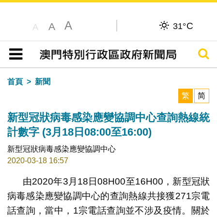
A
C
A
31°
A
搜尋
目錄
首頁
新聞
繁
简
新型冠狀病毒感染應變協調中心查詢熱線統
計數字 (3月18日08:00至16:00)
新型冠狀病毒感染應變協調中心
2020-03-18 16:57
由2020年3月18日08H00至16H00，新型冠狀
病毒感染應變協調中心的查詢熱線共接獲271宗電
話查詢，當中，1宗電話查詢並不涉及疫情。關於