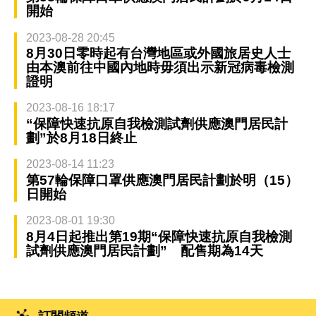
開始
2023-08-28 20:45
8月30日零時起有台灣地區或外國旅居史人士
由本澳前往中國內地時毋須出示新冠病毒檢測
證明
2023-08-16 18:17
“保障快速抗原自我檢測試劑供應澳門居民計
劃”於8月18日終止
2023-08-14 11:23
第57輪保障口罩供應澳門居民計劃於明（15）
日開始
2023-08-01 19:30
8月4日起推出第19期“保障快速抗原自我檢測
試劑供應澳門居民計劃” 配售期為14天