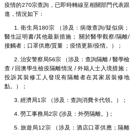
疫情的270宗查詢，已即時轉線至相關部門代表跟
進，情況如下：
1. 衛生局180宗 （涉及：病徵查詢/疑似病；
醫生証明書/其他最新措施； 關於醫學觀察/隔離/
接觸者；口罩供應/質量 ；疫情更新/疫情。）；
2. 治安警察局56宗 （涉及：查詢隔離 / 醫學檢
查 / 回澳學生檢疫隔離情況 / 外籍人士入境措施；
投訴其裝修工人發現有隔離者在其家居裝修地
點。）；
3. 經濟局1宗 （涉及：查詢消費卡代領。）；
4. 勞工事務局2宗 (涉及：外勞隔離。)；
5. 旅遊局12宗 （涉及：酒店口罩供應；隔離