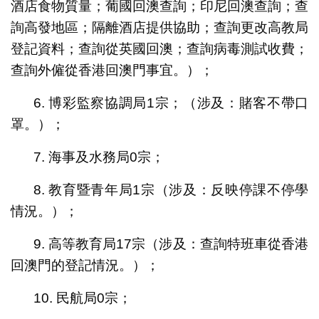
酒店食物質量；葡國回澳查詢；印尼回澳查詢；查
詢高發地區；隔離酒店提供協助；查詢更改高教局
登記資料；查詢從英國回澳；查詢病毒測試收費；
查詢外僱從香港回澳門事宜。）；
6. 博彩監察協調局1宗；（涉及：賭客不帶口
罩。）；
7. 海事及水務局0宗；
8. 教育暨青年局1宗（涉及：反映停課不停學
情況。）；
9. 高等教育局17宗（涉及：查詢特班車從香港
回澳門的登記情況。）；
10. 民航局0宗；