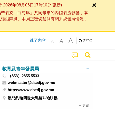
6年08月06日17時10分 更新)
熱帶氣旋「白海豚」共同帶來的內陸氣流影響，本
及強烈陣風。本局正密切監測有關系統發展情況，
A
A
跳至內容
27°
C
A
教育及青年發展局
（853）2855 5533
webmaster@dsedj.gov.mo
https://www.dsedj.gov.mo
澳門約翰四世大馬路7-9號1樓
+ 更多