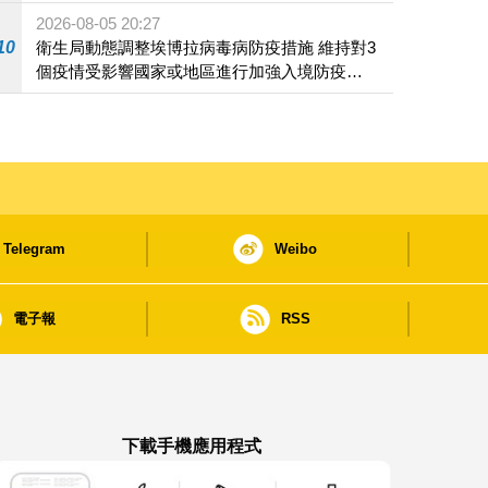
2026-08-05 20:27
10
衛生局動態調整埃博拉病毒病防疫措施 維持對3
個疫情受影響國家或地區進行加強入境防疫措
施
Telegram
Weibo
電子報
RSS
下載手機應用程式
澳門政府新聞 APP - App Store 下載
澳門政府新聞 APP - Google Pla
澳門政府新聞 APP -