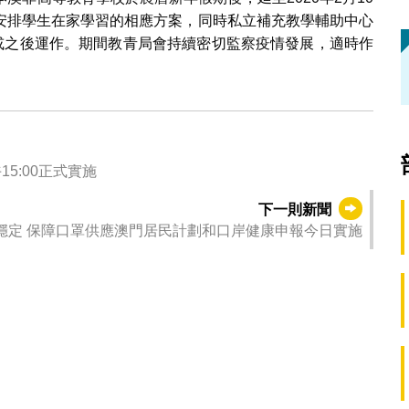
安排學生在家學習的相應方案，同時私立補充教學輔助中心
）或之後運作。期間教青局會持續密切監察疫情發展，適時作
5:00正式實施
下一則新聞
穩定 保障口罩供應澳門居民計劃和口岸健康申報今日實施