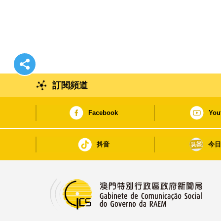
訂閱頻道
Facebook
You
抖音
今