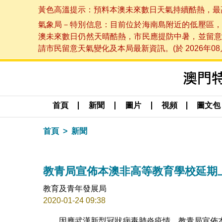
黃色高溫提示：預料本澳未來數日天氣持續酷熱，最高氣溫
氣象局－特別信息：目前位於海南島附近的低壓區，
澳未來數日仍然天晴酷熱，市民應提防中暑，並留意
請市民留意天氣變化及本局最新資訊。(於 2026年08月
首頁
新聞
圖片
視頻
圖文包
首頁
新聞
教青局宣佈本澳非高等教育學校延期
教育及青年發展局
2020-01-24 09:38
因應武漢新型冠狀病毒肺炎疫情，教青局宣佈本