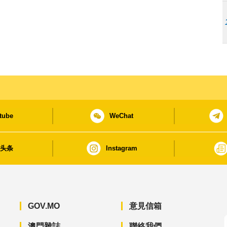
tube
WeChat
日头条
Instagram
GOV.MO
意見信箱
澳門雜誌
聯絡我們