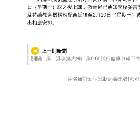
日（星期一）或之後上課，教青局已通知學校妥善
及持續教育機構應配合延後至2月10日（星期一
出相應安排。
上一則新聞
關閘口岸、港珠澳大橋口岸9:00試行健康申報下午1
兩名確診新型冠狀病毒患者情況