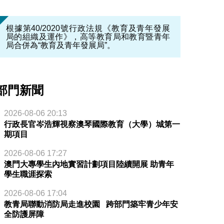
根據第40/2020號行政法規《教育及青年發展
局的組織及運作》，高等教育局和教育暨青年
局合併為“教育及青年發展局”。
部門新聞
2026-08-06 20:13
行政長官岑浩輝視察澳琴國際教育（大學）城第一
期項目
2026-08-06 17:27
澳門大專學生內地實習計劃項目陸續開展 助青年
學生職涯探索
2026-08-06 17:04
教青局聯動消防局走進校園 跨部門築牢青少年安
全防護屏障