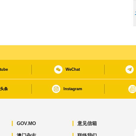
tube
WeChat
日头条
Instagram
GOV.MO
意见信箱
澳门杂志
联络我们