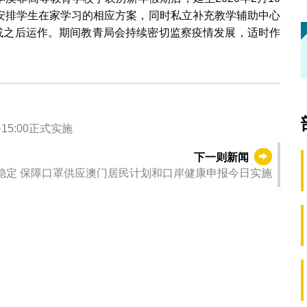
安排学生在家学习的相应方案，同时私立补充教学辅助中心
）或之后运作。期间教青局会持续密切监察疫情发展，适时作
5:00正式实施
下一则新闻
稳定 保障口罩供应澳门居民计划和口岸健康申报今日实施