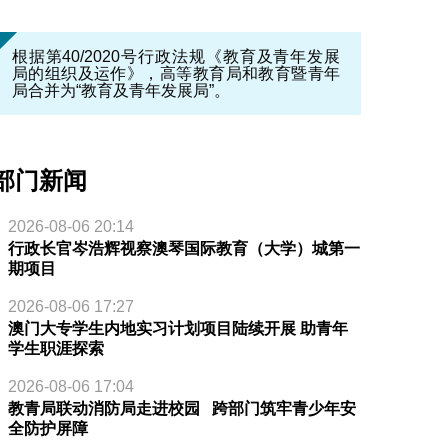
根据第40/2020号行政法规《教育及青年发展
局的组织及运作》，高等教育局和教育暨青年
局合并为“教育及青年发展局”。
部门新闻
2026-08-06 20:14
行政长官岑浩辉视察澳琴国际教育（大学）城第一
期项目
2026-08-06 17:27
澳门大专学生内地实习计划项目陆续开展 助青年
学生职涯探索
2026-08-06 17:04
教青局联动消防局走进校园 跨部门筑牢青少年安
全防护屏障