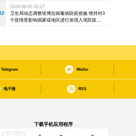
2026-08-05 20:27
10
卫生局动态调整埃博拉病毒病防疫措施 维持对3
个疫情受影响国家或地区进行加强入境防疫措
施
Telegram
Weibo
电子报
RSS
下载手机应用程序
澳门政府新闻 APP - App Store 下载
澳门政府新闻 APP - Google Pla
澳门政府新闻 APP -