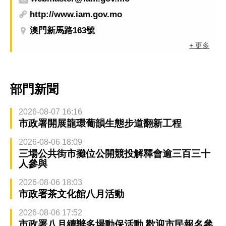
http://www.iam.gov.mo
澳門新馬路163號
+ 更多
部門新聞
2026-08-07 16:16
市政署開展龍環葡韻生態步道翻新工程
2026-08-06 18:09
三場公共街市攤位公開競投解釋會逾三百三十
人參與
2026-08-06 18:03
市政署茶文化館八月活動
2026-08-06 17:52
市政署八月續辦多場動保活動 歡迎市民報名參