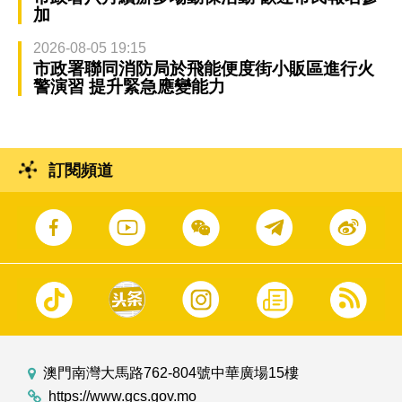
加
2026-08-05 19:15
市政署聯同消防局於飛能便度街小販區進行火
警演習 提升緊急應變能力
訂閱頻道
澳門南灣大馬路762-804號中華廣場15樓
https://www.gcs.gov.mo