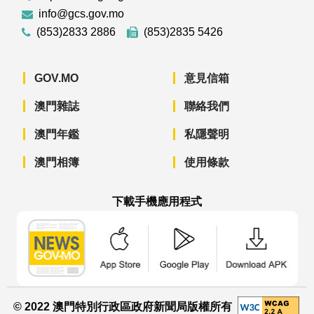
info@gcs.gov.mo
(853)2833 2886
(853)2835 5426
GOV.MO
意見信箱
澳門雜誌
聯絡我們
澳門年鑑
私隱聲明
澳門相簿
使用條款
下載手機應用程式
澳門政府新聞 APP - App Store 下載
澳門政府新聞 APP - Googl
澳門政府新聞 
© 2022 澳門特別行政區政府新聞局版權所有