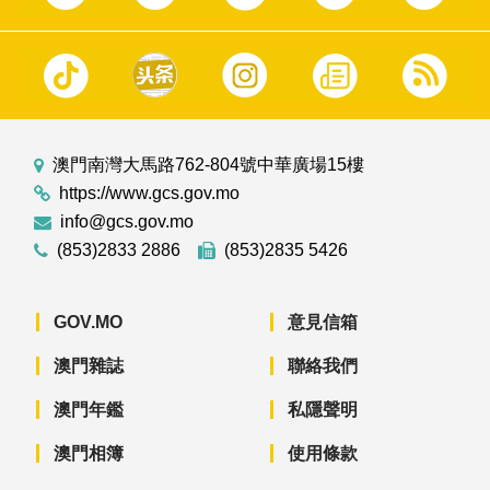
澳門南灣大馬路762-804號中華廣場15樓
https://www.gcs.gov.mo
info@gcs.gov.mo
(853)2833 2886
(853)2835 5426
GOV.MO
意見信箱
澳門雜誌
聯絡我們
澳門年鑑
私隱聲明
澳門相簿
使用條款