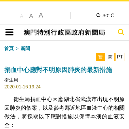
A
C
A
30°
A
搜尋
目錄
首頁
新聞
繁
简
PT
捐血中心應對不明原因肺炎的最新措施
衛生局
2020-01-16 19:24
衛生局捐血中心因應湖北省武漢市出現不明原
因肺炎的個案，以及參考鄰近地區血液中心的相關
做法，將採取以下應對措施以保障本澳的血液安
全：