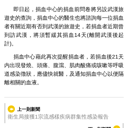
即日起，捐血中心的捐血前問卷將另設武漢旅
遊史的查詢，捐血中心的醫生也將諮詢每一位捐血
者有關近期有否到武漢的旅遊史，若捐血者近期曾
到訪武漢，將須暫緩其捐血14天(離開武漢後起
計)。
捐血中心藉此再次提醒捐血者，若捐血後21天
内出現發燒、頭痛、腹瀉、肌肉酸痛或咳嗽等呼吸
道感染徴狀，應儘快就醫，及通知捐血中心以便隔
離相關的血液。
上一則新聞
衛生局接獲1宗流感樣疾病群集性感染報告