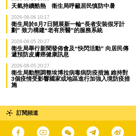
天氣持續酷熱 衛生局呼籲居民慎防中暑
2026-08-06 10:17
衛生局於8月7日開展新一輪“長者安裝假牙計
劃” 致力構建“老有所醫”的服務系統
2026-08-05 20:27
衛生局舉行新聞發佈會及“快閃活動” 向居民傳
遞預防皮膚癌健康訊息
2026-08-05 20:27
衛生局動態調整埃博拉病毒病防疫措施 維持對
3個疫情受影響國家或地區進行加強入境防疫措
施
訂閱頻道