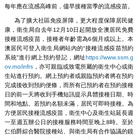
每年應在流感高峰前，儘早接種當季的流感疫苗。
為了擴大社區免疫屏障，更大程度保障居民健
康，衛生局自去年12月10日起開放全澳居民免費
接種流感疫苗，接種者年齡需為6個月或以上。本
澳居民可登入衛生局網站內的“接種流感疫苗預約
系統”進行網上預約登記，網址
https://www.ssm.g
ov.mo/infrs
，亦可親臨或致電所屬的衛生中心或衛
生站進行預約。網上預約者或親臨預約者將在預約
完成後收到預約便條，而所有已預約者在預約接種
日的前一天將收到手機短訊提示具體接種日期、時
間和地點。若預約名額未滿，居民可即時接種。為
方便居民接種流感疫苗，衛生中心及衛生站延長週
一至週五辦公日的接種服務時間至晚上8時。至於
仁伯爵綜合醫院接種站、與衛生局有合作協議的鏡