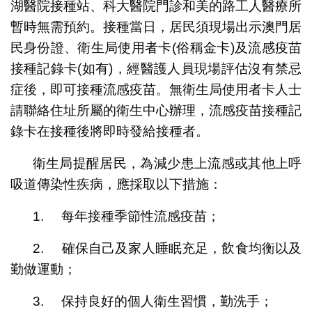
湖醫院接種站、科大醫院門診和美的路工人醫療所
暫時無需預約。接種當日，居民須現場出示澳門居
民身份證、衛生局使用者卡(俗稱金卡)及流感疫苗
接種記錄卡(如有)，經醫護人員現場評估沒有禁忌
症後，即可接種流感疫苗。無衛生局使用者卡人士
請聯絡住址所屬的衛生中心辦理，流感疫苗接種記
錄卡在接種後將即時發給接種者。
衛生局提醒居民，為減少患上流感或其他上呼
吸道傳染性疾病，應採取以下措施：
1. 每年接種季節性流感疫苗；
2. 確保自己及家人睡眠充足，飲食均衡以及
勤做運動；
3. 保持良好的個人衛生習慣，勤洗手；