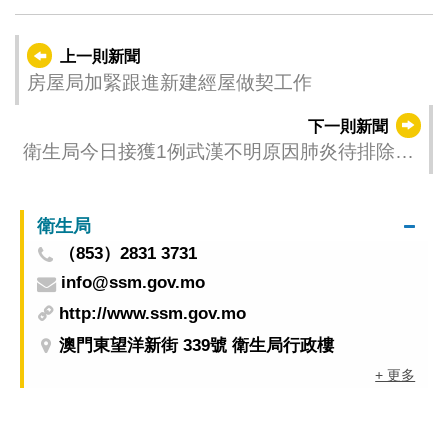
上一則新聞
房屋局加緊跟進新建經屋做契工作
下一則新聞
衛生局今日接獲1例武漢不明原因肺炎待排除病
例報告 公共衛生化驗所具備對有關冠狀病毒基
因序列測試能力
衛生局
（853）2831 3731
info@ssm.gov.mo
http://www.ssm.gov.mo
澳門東望洋新街 339號 衛生局行政樓
+ 更多