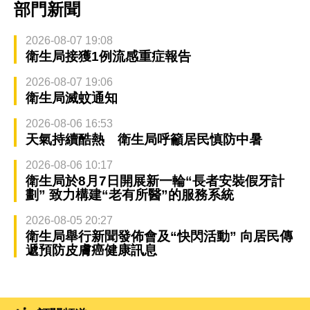
部門新聞
2026-08-07 19:08
衛生局接獲1例流感重症報告
2026-08-07 19:06
衛生局滅蚊通知
2026-08-06 16:53
天氣持續酷熱 衛生局呼籲居民慎防中暑
2026-08-06 10:17
衛生局於8月7日開展新一輪“長者安裝假牙計
劃” 致力構建“老有所醫”的服務系統
2026-08-05 20:27
衛生局舉行新聞發佈會及“快閃活動” 向居民傳
遞預防皮膚癌健康訊息