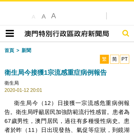
A
A
A
搜尋
目錄
首頁
新聞
繁
简
PT
衛生局今接獲1宗流感重症病例報告
衛生局
2020-01-12 20:01
衛生局今（12）日接獲一宗流感危重病例報
告。衛生局呼籲居民加強防範流行性感冒。患者為
67歲男性，澳門居民，過往有多種慢性病史。患
者於昨（11）日出現發熱、氣促等症狀，到鏡湖