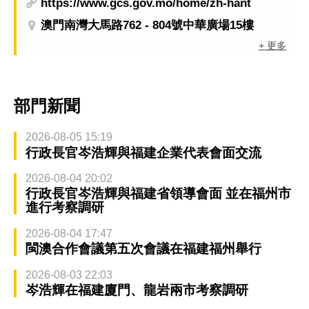
https://www.gcs.gov.mo/home/zh-hant
澳門南灣大馬路762 - 804號中華廣場15樓
+ 更多
部門新聞
2026-08-05 15:19
行政長官岑浩輝與福建企業代表會面交流
2026-08-04 20:02
行政長官岑浩輝與福建省領導會面 並在福州市
進行考察調研
2026-08-04 17:47
閩澳合作會議第五次會議在福建福州舉行
2026-08-03 22:03
岑浩輝在福建廈門、龍岩兩市考察調研