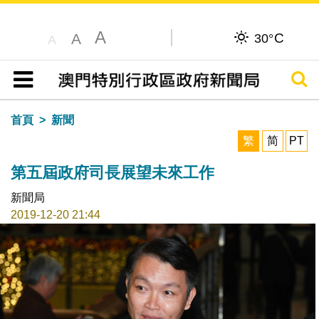
A
C
A
30°
A
搜尋
目錄
首頁
新聞
繁
简
PT
第五屆政府司長展望未來工作
新聞局
2019-12-20 21:44