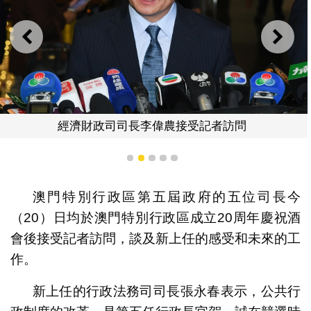
上一則
下一
經濟財政司司長李偉農接受記者訪問
1
2
3
4
5
澳門特別行政區第五屆政府的五位司長今
（20）日均於澳門特別行政區成立20周年慶祝酒
會後接受記者訪問，談及新上任的感受和未來的工
作。
新上任的行政法務司司長張永春表示，公共行