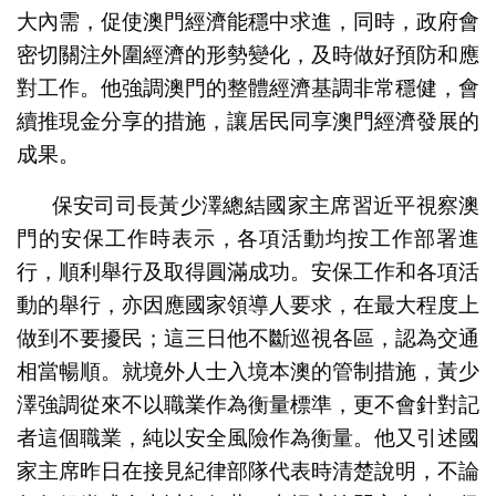
大內需，促使澳門經濟能穩中求進，同時，政府會
密切關注外圍經濟的形勢變化，及時做好預防和應
對工作。他強調澳門的整體經濟基調非常穩健，會
續推現金分享的措施，讓居民同享澳門經濟發展的
成果。
保安司司長黃少澤總結國家主席習近平視察澳
門的安保工作時表示，各項活動均按工作部署進
行，順利舉行及取得圓滿成功。安保工作和各項活
動的舉行，亦因應國家領導人要求，在最大程度上
做到不要擾民；這三日他不斷巡視各區，認為交通
相當暢順。就境外人士入境本澳的管制措施，黃少
澤強調從來不以職業作為衡量標準，更不會針對記
者這個職業，純以安全風險作為衡量。他又引述國
家主席昨日在接見紀律部隊代表時清楚說明，不論