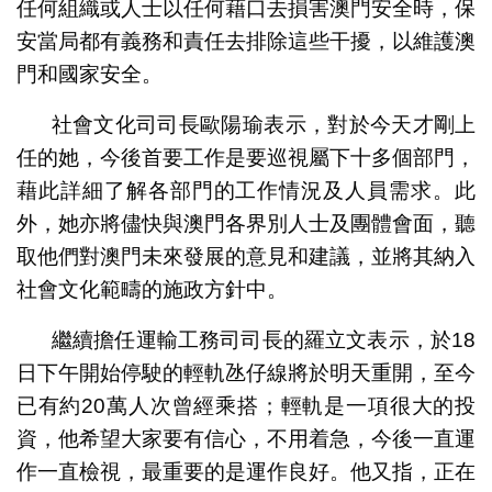
任何組織或人士以任何藉口去損害澳門安全時，保
安當局都有義務和責任去排除這些干擾，以維護澳
門和國家安全。
社會文化司司長歐陽瑜表示，對於今天才剛上
任的她，今後首要工作是要巡視屬下十多個部門，
藉此詳細了解各部門的工作情況及人員需求。此
外，她亦將儘快與澳門各界別人士及團體會面，聽
取他們對澳門未來發展的意見和建議，並將其納入
社會文化範疇的施政方針中。
繼續擔任運輸工務司司長的羅立文表示，於18
日下午開始停駛的輕軌氹仔線將於明天重開，至今
已有約20萬人次曾經乘搭；輕軌是一項很大的投
資，他希望大家要有信心，不用着急，今後一直運
作一直檢視，最重要的是運作良好。他又指，正在