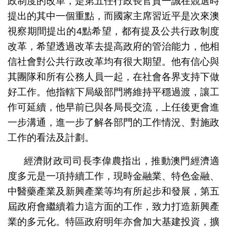
政制度的改革，是第五任行政長官賀一誠在競選時
提出的其中一個重點，而國家主席習近平是次來澳
視察期間提出的4點希望，都有提及公共行政制度
改革，希望透過改革去提高政府的管治能力，他相
信社會對公共行政改革均有很大期望。他有信心與
其團隊和所有公務人員一起，在社會各界支持下做
好工作。他指轄下局級部門將維持平穩過渡，讓工
作可延續，他早前已與各局長交流，上任後更會進
一步溝通，進一步了解各部門的工作情況、對施政
工作的看法及計劃。
經濟財政司司長李偉農指出，推動澳門經濟適
度多元是一項持續工作，現時金融業、特色金融、
中醫藥產業及新興產業等均有所起步和發展，第五
屆政府會繼續着力這方面的工作，致力打造新興產
業的多元化。特區政府明年亦會加大基建投資，擴