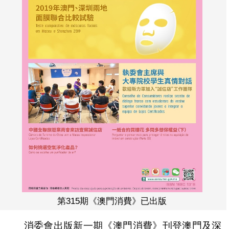
第315期《澳門消費》已出版
消委會出版新一期《澳門消費》刊登澳門及深