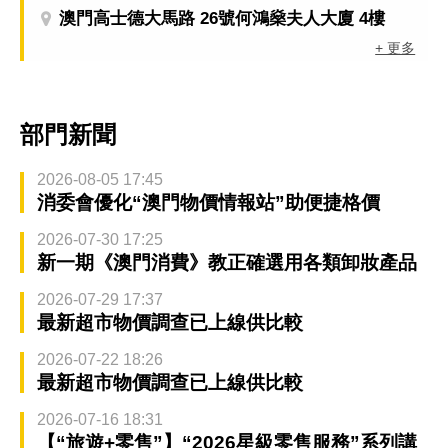
澳門高士德大馬路 26號何鴻燊夫人大廈 4樓
+ 更多
部門新聞
2026-08-05 17:45
消委會優化“澳門物價情報站”助便捷格價
2026-07-30 17:25
新一期《澳門消費》教正確選用各類卸妝產品
2026-07-29 17:37
最新超市物價調查已上線供比較
2026-07-22 18:26
最新超市物價調查已上線供比較
2026-07-16 18:31
【“旅遊+零售”】“2026星級零售服務”系列講