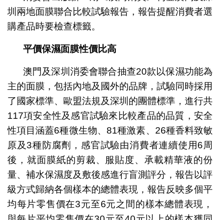
圳兩地面膜聯合比較試驗報告，報告提醒消費者選
購產品時要檢查標籤。
平價
保濕
面膜性價比高
澳門及深圳消委會聯合抽查20款以保濕功能為
主的面膜，包括內地及國外的品牌，試驗同時採用
了國家標準、歐盟法規及深圳的團體標準，進行共
117項安全性及感官試驗來比較產品的品質，安全
性項目涵蓋6種微生物、81種激素、26種香料致敏
原及3種防腐劑，感官試驗由消費者連續使用6周
後，就面膜紙的剪裁、服貼度、承載精華液的份
量、補水保濕度及敷後感進行盲測評分，報告以評
級方式歸納各個樣本的總體表現，報告反映多個平
均每片零售價在3元至6元之間的樣本總體表現，
與每片平均零售價在30元至40元以上的樣本獲同