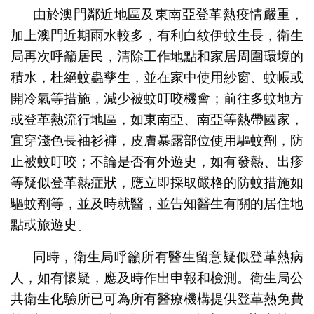
由於澳門鄰近地區及東南亞登革熱疫情嚴重，
加上澳門近期雨水較多，有利白紋伊蚊生長，衛生
局再次呼籲居民，清除工作地點和家居周圍環境的
積水，杜絕蚊蟲孳生，並在家中使用紗窗、蚊帳或
開冷氣等措施，減少被蚊叮咬機會；前往多蚊地方
或登革熱流行地區，如東南亞、南亞等熱帶國家，
宜穿淺色長袖衫褲，皮膚暴露部位使用驅蚊劑，防
止被蚊叮咬；不論是否有外遊史，如有發熱、出疹
等疑似登革熱症狀，應立即採取嚴格的防蚊措施如
驅蚊劑等，並及時就醫，並告知醫生有關的居住地
點或旅遊史。
同時，衛生局呼籲所有醫生留意疑似登革熱病
人，如有懷疑，應及時作出申報和檢測。衛生局公
共衛生化驗所已可為所有醫療機構提供登革熱免費