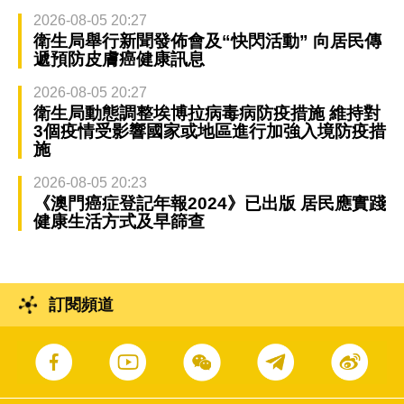
2026-08-05 20:27
衛生局舉行新聞發佈會及“快閃活動” 向居民傳
遞預防皮膚癌健康訊息
2026-08-05 20:27
衛生局動態調整埃博拉病毒病防疫措施 維持對
3個疫情受影響國家或地區進行加強入境防疫措
施
2026-08-05 20:23
《澳門癌症登記年報2024》已出版 居民應實踐
健康生活方式及早篩查
訂閱頻道