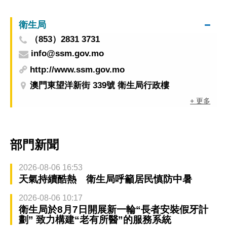
衛生局
（853）2831 3731
info@ssm.gov.mo
http://www.ssm.gov.mo
澳門東望洋新街 339號 衛生局行政樓
+ 更多
部門新聞
2026-08-06 16:53
天氣持續酷熱 衛生局呼籲居民慎防中暑
2026-08-06 10:17
衛生局於8月7日開展新一輪“長者安裝假牙計
劃” 致力構建“老有所醫”的服務系統