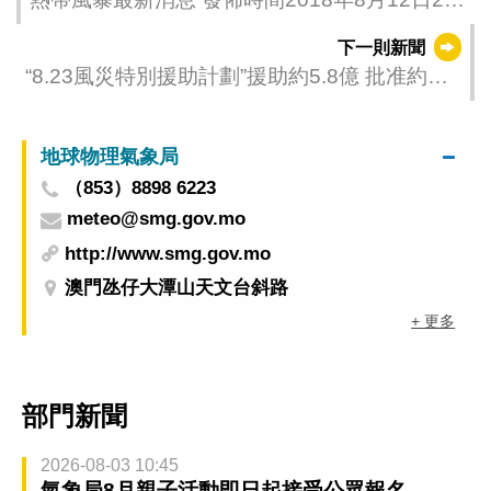
時
下一則新聞
“8.23風災特別援助計劃”援助約5.8億 批准約
6,000宗申請，水電補貼各21萬戶
地球物理氣象局
（853）8898 6223
meteo@smg.gov.mo
http://www.smg.gov.mo
澳門氹仔大潭山天文台斜路
+ 更多
部門新聞
2026-08-03 10:45
氣象局8月親子活動即日起接受公眾報名