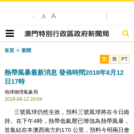
A
A
A
搜尋
目錄
首頁
新聞
繁
简
PT
熱帶風暴最新消息 發佈時間2018年8月12
日17時
地球物理氣象局
2018-08-12 20:04
三號風球仍然生效，預料三號風球將在今日維
持。在下午4時，熱帶低氣壓已增強為熱帶風暴，
並集結在本澳西南方約170 公里，預料今明兩日會