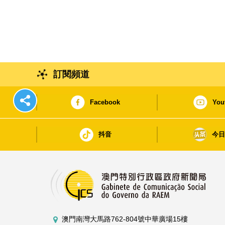
訂閱頻道
Facebook
You
抖音
今
澳門南灣大馬路762-804號中華廣場15樓