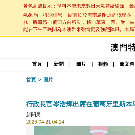
黃色高溫提示：預料本澳未來數日天氣持續酷熱，最高氣溫
氣象局－特別信息：目前位於海南島附近的低壓區
豚」將繼續向偏西方向移動，移向華東一帶。受「白
能在下午至晚間為本澳帶來強雷雨及強烈陣風。本局正密
首頁
新聞
圖片
視頻
圖文包
首頁
圖片
行政長官岑浩輝出席在葡萄牙里斯本
新聞局
2026-04-21 04:14