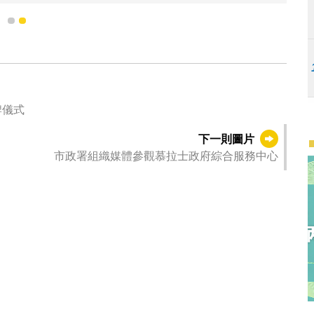
1
2
牌儀式
下一則圖片
市政署組織媒體參觀慕拉士政府綜合服務中心