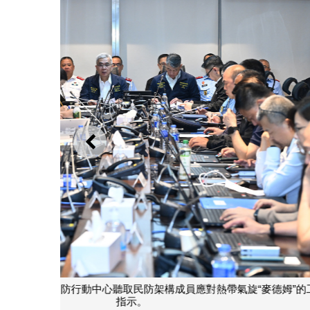
上一則
保安司司長、聯合行動指揮官黄少澤向