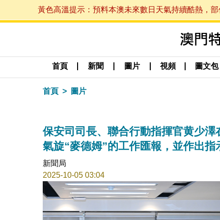
黃色高溫提示：預料本澳未來數日天氣持續酷熱，部份地區
首頁
新聞
圖片
視頻
圖文包
首頁
圖片
保安司司長、聯合行動指揮官黄少澤
氣旋“麥德姆”的工作匯報，並作出指
新聞局
2025-10-05 03:04