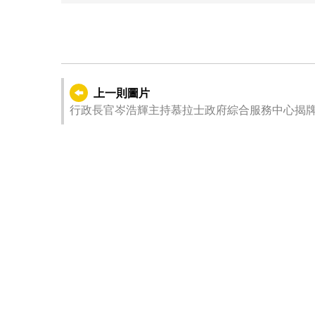
上一則圖片
行政長官岑浩輝主持慕拉士政府綜合服務中心揭