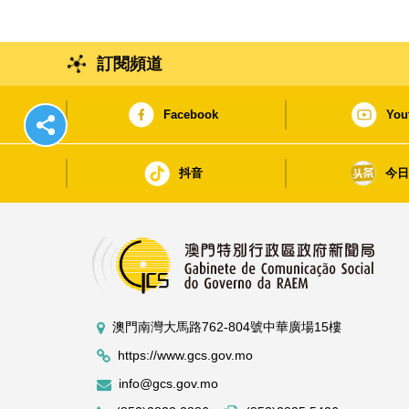
訂閱頻道
Facebook
You
抖音
今
澳門南灣大馬路762-804號中華廣場15樓
https://www.gcs.gov.mo
info@gcs.gov.mo