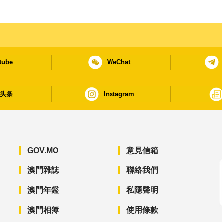
tube
WeChat
日头条
Instagram
GOV.MO
意見信箱
澳門雜誌
聯絡我們
澳門年鑑
私隱聲明
澳門相簿
使用條款