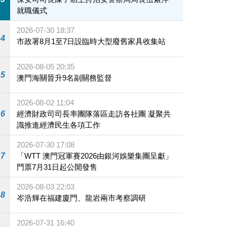
就職儀式
2026-07-30 18:37
4
市政署8月1至7日設臨時大型廢舊家具收集站
2026-08-05 20:35
5
澳門海關晉升9名副關務監督
2026-08-02 11:04
6
經濟財政司司長率團隊落區走訪各社團 凝聚共
識推進經濟民生各項工作
2026-07-30 17:08
7
「WTT 澳門冠軍賽2026由銀河娛樂集團呈獻」
門票7月31日起公開發售
2026-08-03 22:03
8
岑浩輝在福建廈門、龍岩兩市考察調研
2026-07-31 16:40