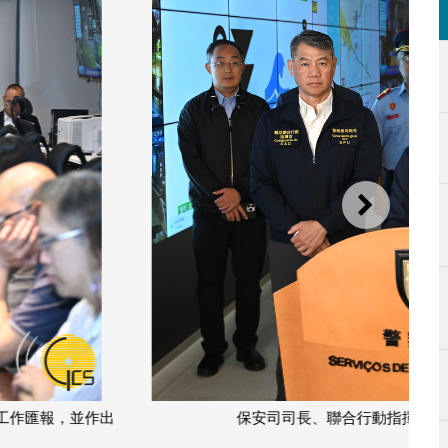
下一則
傳媒介紹應對熱帶氣旋“麥德姆”的工作部署。