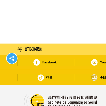
訂閱頻道
Facebook
You
抖音
今