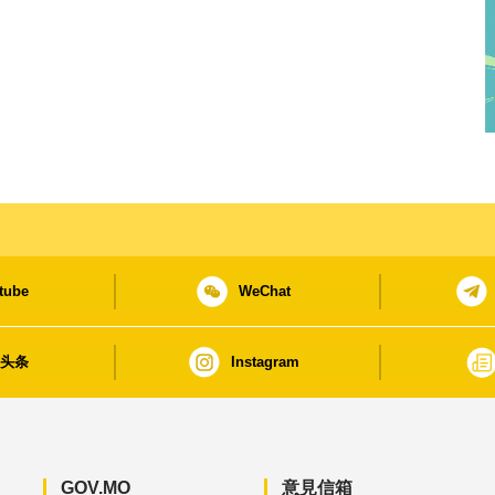
tube
WeChat
日头条
Instagram
GOV.MO
意見信箱