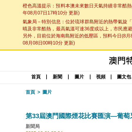
橙色高溫提示：預料本澳未來數日天氣持續非常酷熱，
年08月07日17時10分 更新)
氣象局－特別信息：位於琉球群島附近的熱帶氣旋「
晴及非常酷熱，最高氣溫可達36度或以上，市民應
另外，目前位於海南島附近的低壓區，預料今日(8月
08月08日00時10分 更新)
首頁
新聞
圖片
視頻
圖文包
首頁
圖片
第33屆澳門國際煙花比賽匯演—葡萄
新聞局