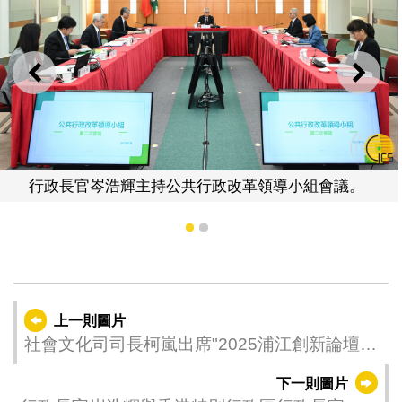
上一則
下一
行政長官岑浩輝主持公共行政改革領導小組會議。
1
2
上一則圖片
社會文化司司長柯嵐出席"2025浦江創新論壇
——滬澳科技創新對話"活動。
下一則圖片