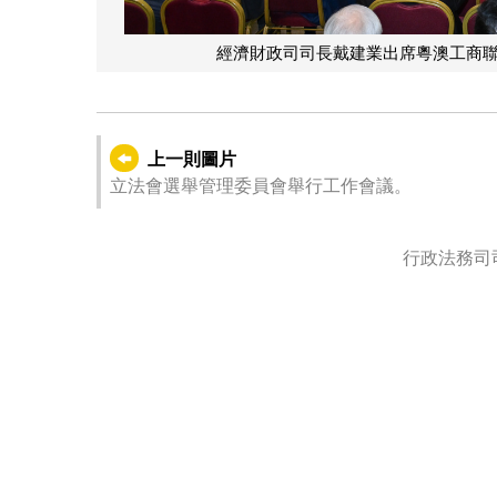
經濟財政司司長戴建業出席粵澳工商
上一則圖片
立法會選舉管理委員會舉行工作會議。
行政法務司