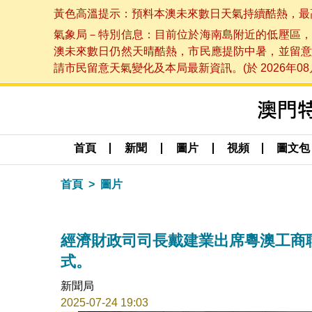
黃色高溫提示：預料本澳未來數日天氣持續酷熱，最高氣溫
氣象局－特別信息：目前位於海南島附近的低壓區，
澳未來數日仍然天晴酷熱，市民應提防中暑，並留意
請市民留意天氣變化及本局最新資訊。(於 2026年08月
首頁
新聞
圖片
視頻
圖文包
首頁
圖片
經濟財政司司長戴建業出席粵澳工商
式。
新聞局
2025-07-24 19:03