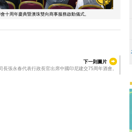
聯會十周年慶典暨澳珠雙向商事服務啟動儀式。
下一則圖片
司長張永春代表行政長官出席中國印尼建交75周年酒會。