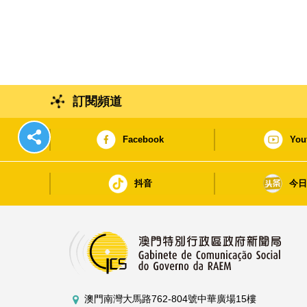
訂閱頻道
Facebook
You
抖音
今
澳門南灣大馬路762-804號中華廣場15樓