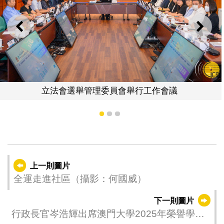
上一則
下一
立法會選舉管理委員會舉行工作會議
1
2
3
上一則圖片
全運走進社區（攝影：何國威）
下一則圖片
行政長官岑浩輝出席澳門大學2025年榮譽學位