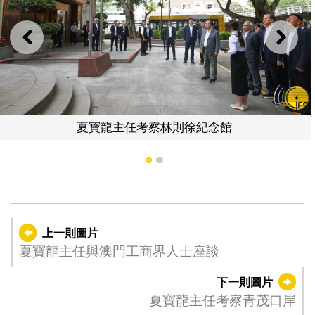
上一則
下一
夏寶龍主任考察林則徐紀念館
1
2
上一則圖片
夏寶龍主任與澳門工商界人士座談
下一則圖片
夏寶龍主任考察青茂口岸