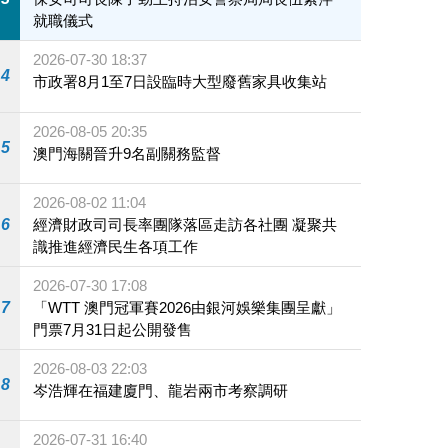
就職儀式
2026-07-30 18:37
4
市政署8月1至7日設臨時大型廢舊家具收集站
2026-08-05 20:35
5
澳門海關晉升9名副關務監督
2026-08-02 11:04
6
經濟財政司司長率團隊落區走訪各社團 凝聚共
識推進經濟民生各項工作
2026-07-30 17:08
7
「WTT 澳門冠軍賽2026由銀河娛樂集團呈獻」
門票7月31日起公開發售
2026-08-03 22:03
8
岑浩輝在福建廈門、龍岩兩市考察調研
2026-07-31 16:40