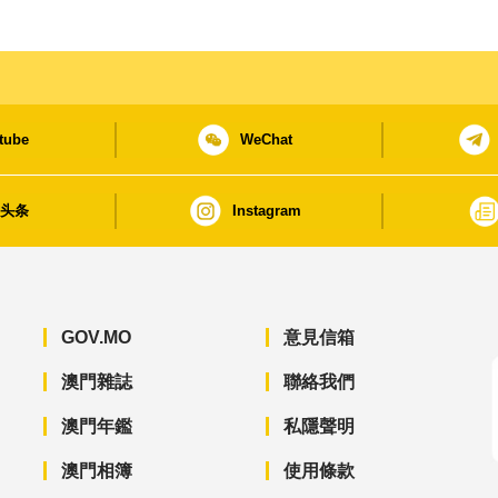
tube
WeChat
日头条
Instagram
GOV.MO
意見信箱
澳門雜誌
聯絡我們
澳門年鑑
私隱聲明
澳門相簿
使用條款