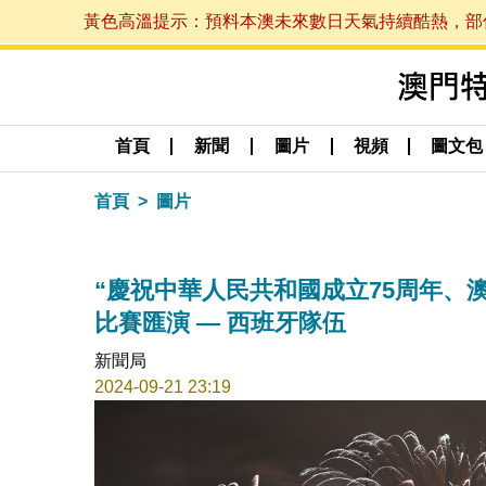
黃色高溫提示：預料本澳未來數日天氣持續酷熱，部份地區
首頁
新聞
圖片
視頻
圖文包
首頁
圖片
“慶祝中華人民共和國成立75周年、澳
比賽匯演 — 西班牙隊伍
新聞局
2024-09-21 23:19