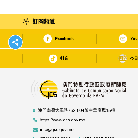
訂閱頻道
Facebook
You
抖音
今
澳門南灣大馬路762-804號中華廣場15樓
https://www.gcs.gov.mo
info@gcs.gov.mo