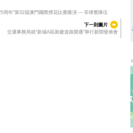
5周年”第32屆澳門國際煙花比賽匯演 — 菲律賓隊伍
下一則圖片
交通事務局就“新城A區新建道路開通”舉行新聞發佈會