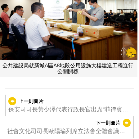
公共建設局就新城A區A8地段公用設施大樓建造工程進行
公開開標
上一則圖片
保安司司長黃少澤代表行政長官出席“菲律賓獨
立126周年”酒會
下一則圖片
社會文化司司長歐陽瑜列席立法會全體會議，