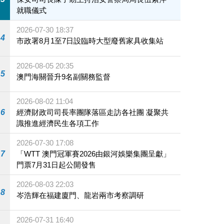
就職儀式
2026-07-30 18:37
4
市政署8月1至7日設臨時大型廢舊家具收集站
2026-08-05 20:35
5
澳門海關晉升9名副關務監督
2026-08-02 11:04
6
經濟財政司司長率團隊落區走訪各社團 凝聚共
識推進經濟民生各項工作
2026-07-30 17:08
7
「WTT 澳門冠軍賽2026由銀河娛樂集團呈獻」
門票7月31日起公開發售
2026-08-03 22:03
8
岑浩輝在福建廈門、龍岩兩市考察調研
2026-07-31 16:40