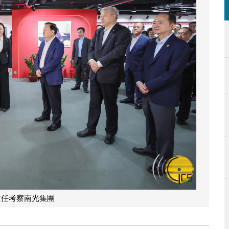
主任考察南光集團