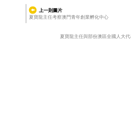
上一則圖片
夏寶龍主任考察澳門青年創業孵化中心
夏寶龍主任與部份澳區全國人大代