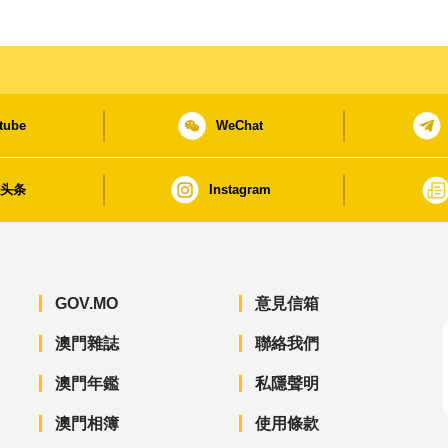
tube
WeChat
日头条
Instagram
GOV.MO
意見信箱
澳門雜誌
聯絡我們
澳門年鑑
私隱聲明
澳門相簿
使用條款