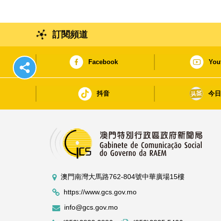
訂閱頻道
Facebook
You
抖音
今
澳門南灣大馬路762-804號中華廣場15樓
https://www.gcs.gov.mo
info@gcs.gov.mo