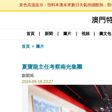
黃色高溫提示：預料本澳未來數日天氣持續酷熱，部份地區
首頁
新聞
圖片
視頻
圖文包
首頁
圖片
夏寶龍主任考察南光集團
新聞局
2024-05-18 23:27