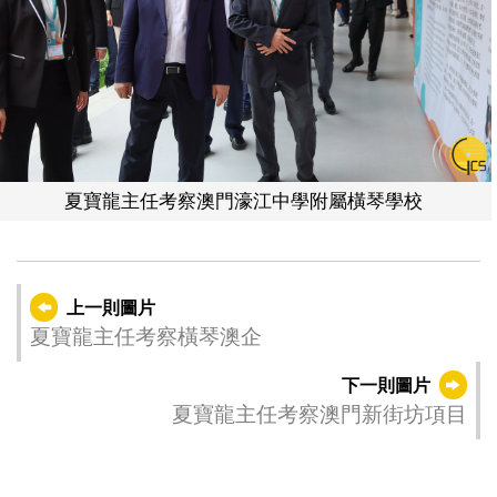
夏寶龍主任考察澳門濠江中學附屬橫琴學校
上一則圖片
夏寶龍主任考察橫琴澳企
下一則圖片
夏寶龍主任考察澳門新街坊項目