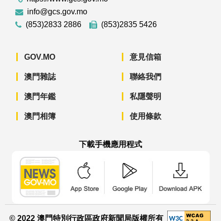
info@gcs.gov.mo
(853)2833 2886
(853)2835 5426
GOV.MO
意見信箱
澳門雜誌
聯絡我們
澳門年鑑
私隱聲明
澳門相簿
使用條款
下載手機應用程式
澳門政府新聞 APP - App Store 下載
澳門政府新聞 APP - Googl
澳門政府新聞 
© 2022 澳門特別行政區政府新聞局版權所有