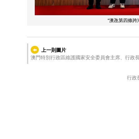
“澳氹第四條跨
上一則圖片
澳門特別行政區維護國家安全委員會主席、行政長官
行政