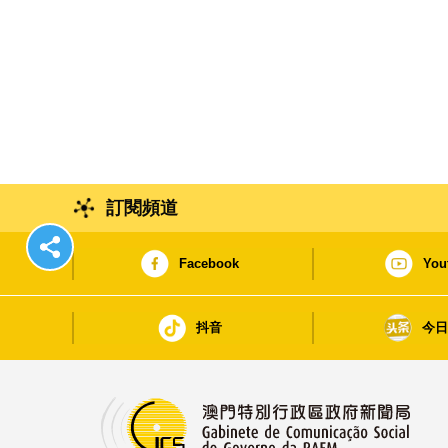
訂閱頻道
Facebook
You
抖音
今