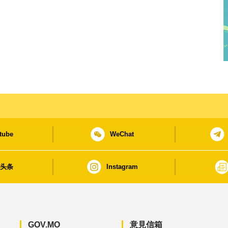
tube
WeChat
日头条
Instagram
GOV.MO
意見信箱