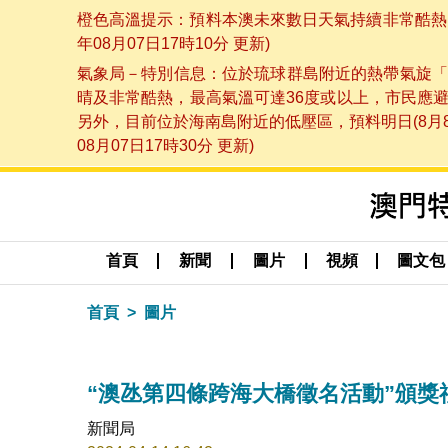
橙色高溫提示：預料本澳未來數日天氣持續非常酷熱，
年08月07日17時10分 更新)
氣象局－特別信息：位於琉球群島附近的熱帶氣旋「
晴及非常酷熱，最高氣溫可達36度或以上，市民應
另外，目前位於海南島附近的低壓區，預料明日(8月
08月07日17時30分 更新)
首頁
新聞
圖片
視頻
圖文包
首頁
圖片
“澳氹第四條跨海大橋徵名活動”頒獎
新聞局