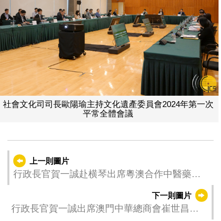
社會文化司司長歐陽瑜主持文化遺產委員會2024年第一次
平常全體會議
上一則圖片
行政長官賀一誠赴横琴出席粵澳合作中醫藥科
技產業園委托管理協議暨重點項目集中簽約儀
下一則圖片
式
行政長官賀一誠出席澳門中華總商會崔世昌會