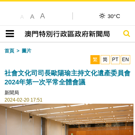
A
C
A
30°
A
搜尋
目錄
首頁
圖片
繁
简
PT
EN
社會文化司司長歐陽瑜主持文化遺產委員會
2024年第一次平常全體會議
新聞局
2024-02-20 17:51