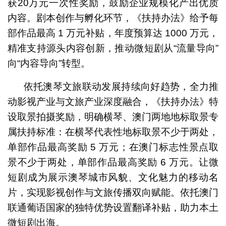
获20万元一次性奖励，鼓励企业规模化产出优质
内容。剧本创作与孵化环节，《扶持办法》给予每
部作品最高 1 万元补贴，年度预算达 1000 万元，
精准支持源头内容创新，推动微短剧从“流量导向”
向“内容导向”转型。
依托澳琴文旅联动发展持续向好趋势，全力推
动影视产业与文旅产业深度融合，《扶持办法》特
设取景拍摄奖励，明确横琴、澳门两地地标取景专
属扶持标准：在横琴代表性地标取景不少于两处，
单部作品最高奖励 5 万元；在澳门标志性景点取
景不少于两处，单部作品最高奖励 6 万元。让微
短剧成为展示澳琴城市风貌、文化魅力的移动名
片，实现影视创作与文旅传播双向赋能。依托澳门
联通葡语国家的独特优势设置翻译补贴，助力本土
微短剧出海。