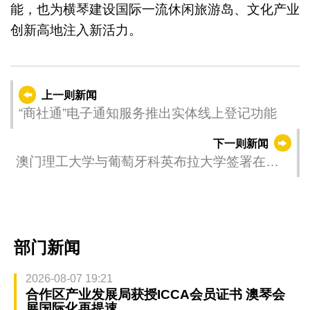
能，也为横琴建设国际一流休闲旅游岛、文化产业
创新高地注入新活力。
上一则新闻
“商社通”电子通知服务推出实体线上登记功能
下一则新闻
澳门理工大学与葡萄牙科英布拉大学签署在横
琴粤澳深度合作区共建联合全球校园合作协议
部门新闻
2026-08-07 19:21
合作区产业发展局获授ICCA会员证书 澳琴会
展国际化再提速