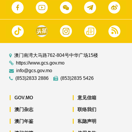
澳门南湾大马路762-804号中华广场15楼
https://www.gcs.gov.mo
info@gcs.gov.mo
(853)2833 2886
(853)2835 5426
GOV.MO
意见信箱
澳门杂志
联络我们
澳门年鉴
私隐声明