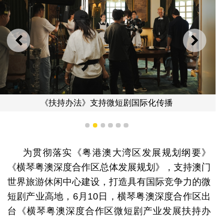
上一则
下一
《扶持办法》支持微短剧国际化传播
1
2
3
4
5
6
为贯彻落实《粤港澳大湾区发展规划纲要》
《横琴粤澳深度合作区总体发展规划》，支持澳门
世界旅游休闲中心建设，打造具有国际竞争力的微
短剧产业高地，6月10日，横琴粤澳深度合作区出
台《横琴粤澳深度合作区微短剧产业发展扶持办