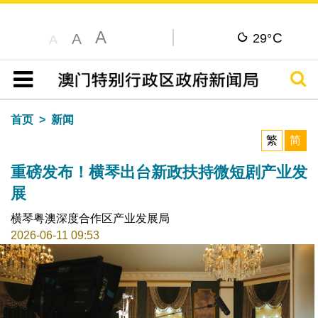
A
C
A
29°
A
搜寻
目录
首页
新闻
繁
简
重磅发布！横琴出台新政扶持微短剧产业发
展
横琴粤澳深度合作区产业发展局
2026-06-11 09:53