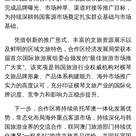
完成品牌曝光、市场种草、渠道对接等推广目标，
为持续深耕韩国客源市场奠定扎实群众基础与市场
基础。
凭借创新的推广形式、丰富的文旅资源展示以
及鲜明的区域文旅特色，合作区经济发展局荣获本
届首尔国际旅游展组委会颁发的“最佳旅游市场推
广大奖”。该奖项是韩国旅游行业权威机构对横琴
文旅品牌形象、产品体系构建能力、海外市场推广
实力的高度认可，充分印证横琴文旅产业的国际化
辨识度、竞争力和影响力正稳步提升。
下一步，合作区将持续依托琴澳一体化发展优
势，常态化布局海外重点客源市场，持续深化与韩
国旅游业界的交流合作，联同澳门旅游部门持续优
化澳琴“一程多站”跨境文旅产品供给、共同拓宽国