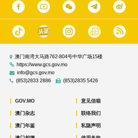
澳门南湾大马路762-804号中华广场15楼
https://www.gcs.gov.mo
info@gcs.gov.mo
(853)2833 2886
(853)2835 5426
GOV.MO
意见信箱
澳门杂志
联络我们
澳门年鉴
私隐声明
澳门相簿
使用条款