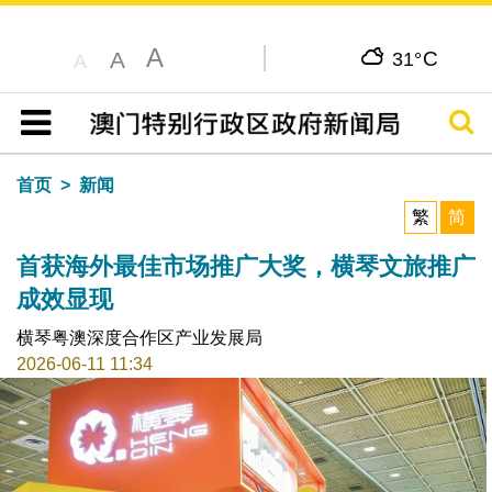
A
C
A
31°
A
搜寻
目录
首页
新闻
繁
简
首获海外最佳市场推广大奖，横琴文旅推广
成效显现
横琴粤澳深度合作区产业发展局
2026-06-11 11:34