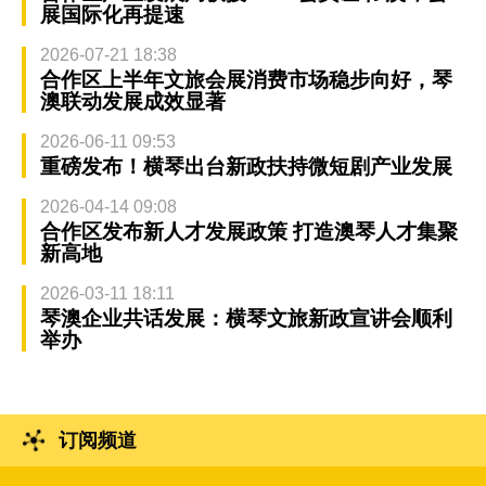
展国际化再提速
2026-07-21 18:38
合作区上半年文旅会展消费市场稳步向好，琴
澳联动发展成效显著
2026-06-11 09:53
重磅发布！横琴出台新政扶持微短剧产业发展
2026-04-14 09:08
合作区发布新人才发展政策 打造澳琴人才集聚
新高地
2026-03-11 18:11
琴澳企业共话发展：横琴文旅新政宣讲会顺利
举办
订阅频道