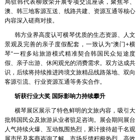
局驻韩代表柳致荣开展专项交流座谈，聚焦琴、
澳、韩三地客源互送、线路共建、资源互通等核心
内容深入磋商对接。
韩方业界高度认可横琴优质的生态资源、人文
景观及完善的亲子度假配套，一致认为“澳门+横
琴”一程多站旅游模式精准契合韩国民众短途度
假、亲子出游、休闲观光的消费需求。双方达成共
识，后续将持续推进跨境文旅精品线路落地、双向
客源引流、行业资源互通等务实合作。
斩获行业大奖 国际影响力持续攀升
横琴展区展示了特色鲜明的文旅内容，吸引大
批韩国民众及旅游从业者驻足咨询。展会期间展台
人气持续火爆、互动氛围热烈，累计接待超千名观
展市民及客商咨询了解，市场反馈积极热烈，高效