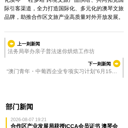
际引客渠道，全力打造国际化、多元化的澳琴文旅
品牌，助推合作区文旅产业高质量对外开放发展。
上一则新闻
法务局举办亲子普法迷你烘焙工作坊
下一则新闻
“澳门青年・中葡西企业专项实习计划”6月15日
起接受报名 拓宽本澳青年职业发展空间
部门新闻
2026-08-07 19:21
合作区产业发展局获授ICCA会员证书 澳琴会