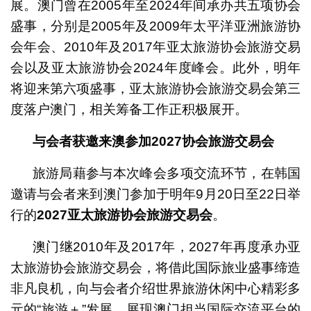
展。澳门曾在2005年至2024年间承办共五项协会
盛事，分别是2005年及2009年太平洋亚洲旅游协
会年会、2010年及2017年亚太旅游协会旅游交易
会以及亚太旅游协会2024年度峰会。此外，明年
将迎来第六项盛事，亚太旅游协会旅游交易会第三
度落户澳门，相关筹备工作正积极展开。
与会者获邀来澳参加
2027
协会旅游交易会
旅游局藉参与本次峰会多项交流环节，在韩国
邀请与会者来到澳门参加于明年9月20日至22日举
行的
2027
亚太旅游协会旅游交易会
。
澳门继2010年及2017年，2027年再度承办亚
太旅游协会旅游交易会，将借此国际旅业盛事缔造
非凡良机，向与会者介绍世界旅游休闲中心精彩多
元的“旅游＋”发展，展现澳门担当国际交流平台的