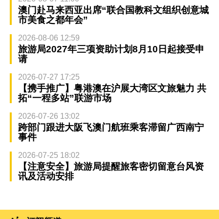
澳门赴马来西亚出席“联合国教科文组织创意城
市美食之都年会”
2026-08-06 12:59
旅游局2027年三项资助计划8月10日起接受申
请
2026-07-27 17:25
【携手推广】粤港澳在沪展大湾区文旅魅力 共
拓“一程多站”联游市场
2026-07-26 13:02
跨部门跟进大阪飞澳门航班乘客滞留广西南宁
事件
2026-07-25 18:02
【注意安全】旅游局提醒旅客密切留意台风资
讯及活动安排