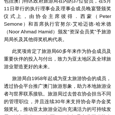
包括澳门特区政府旅游局在内的37位会员，在5月
11日举行的执行理事会及理事会成员晚宴暨颁奖
仪式上，由协会主席彼得．西蒙（Peter
Semone）和首席执行官努尔‧艾哈迈德‧哈米德
（Noor Ahmad Hamid）颁发“资深会员奖”予旅游
局局长及其他得奖机构代表。
此奖项肯定了旅游局60多年来作为协会成员及
重要伙伴的投入与付出，致力为亚太地区及全球旅
游业塑造更好的未来。
旅游局自1958年起成为亚太旅游协会的成员，
透过协会平台推广澳门旅游形象，助力本地旅游业
者与世界联系接轨。旅游局过去曾在协会担当不同
的管理职位，并且连续30年来支持协会举办金奖
颁奖礼，推动亚太旅游业迈向充满活力的可持续发