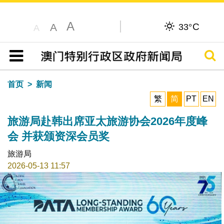
A
C
A
33°
A
搜寻
目录
首页
新闻
繁
简
PT
EN
旅游局赴韩出席亚太旅游协会2026年度峰
会 并获颁资深会员奖
旅游局
2026-05-13 11:57