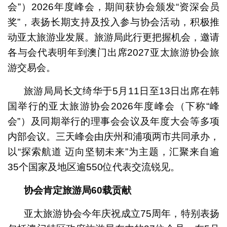
会”）2026年度峰会，期间获协会颁发“资深会员
奖”，表扬长期支持及投入参与协会活动，积极推
动亚太旅游业发展。旅游局此行更把握机会，邀请
各与会代表明年到澳门出席2027亚太旅游协会旅
游交易会。
旅游局局长文绮华于5月11日至13日出席在韩
国举行的亚太旅游协会2026年度峰会（下称“峰
会”）及同期举行的理事会会议及年度大会等多项
内部会议。三天峰会由庆州和浦项两市共同承办，
以“探索航道 迈向坚韧未来”为主题，汇聚来自逾
35个国家及地区逾550位代表交流锐见。
协会
肯定
旅游局
60
载贡献
亚太旅游协会今年庆祝成立75周年，特别表扬