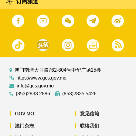
订阅频道
澳门南湾大马路762-804号中华广场15楼
https://www.gcs.gov.mo
info@gcs.gov.mo
(853)2833 2886
(853)2835 5426
GOV.MO
意见信箱
澳门杂志
联络我们