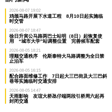
2026-08-07 19:02
鸡颈马路开展下水道工程 8月10日起实施临
时交管
2026-08-07 18:47
徐日升寅公马路两巴士站明（8日）起恢复使
用 “城市大学”站调整位置 完善候车配套
2026-08-05 18:21
理顺交通秩序 伦斯泰特大马路调整为全日禁
止泊车
2026-08-05 16:15
配合路面维修工作 7日起大三巴街及大三巴斜
巷等实施临时交通安排
2026-08-05 14:47
天雨影响 友谊大桥氹仔端两段引桥周六起再
封闭交通