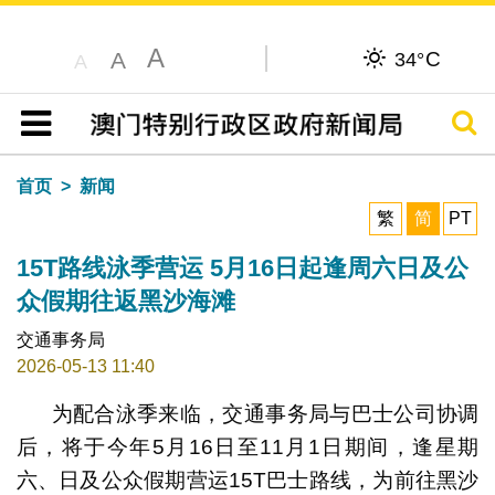
A
C
A
34°
A
搜寻
目录
首页
新闻
繁
简
PT
15T路线泳季营运 5月16日起逢周六日及公
众假期往返黑沙海滩
交通事务局
2026-05-13 11:40
为配合泳季来临，交通事务局与巴士公司协调
后，将于今年5月16日至11月1日期间，逢星期
六、日及公众假期营运15T巴士路线，为前往黑沙