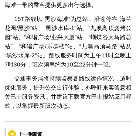
海滩一带的乘客提供更多出行选择。
15T路线以“黑沙海滩”为总站，沿途停靠“海兰
花园/黑沙”站、“黑沙水库-1”站、“九澳高顶烧烤公
园”站、“和谐广场/业兴大厦”站、“蝴蝶谷大马路总
站”、“和谐广场/乐群楼”站、“九澳高顶马路”站及
“黑沙水库-2”站。路线服务时间为上午11时至晚上
7时30分，班次频率约为10至22分钟一班。
交通事务局将持续监察各路线运作情况，适时
优化服务，提升公交出行体验，亦呼吁乘客留意相
关巴士服务资讯，并建议下载官方巴士报站应用程
式，以掌握最新班次动态。
上一则新闻