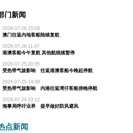
部门新闻
2026-07-26 15:09
澳门往返内地客船陆续复航
2026-07-26 11:47
港澳客船今午复航 其他航线续暂停
2026-07-25 20:35
受热带气旋影响 往返港澳客船今晚起停航
2026-07-25 14:39
受热带气旋影响 内港往返湾仔客船傍晚停航
2026-07-24 22:12
海事局呼吁业界 提早做好防风避风
热点新闻