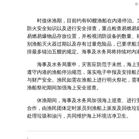
时值休渔期，目前约有60艘渔船在内港停泊
防火安全知识以及进行安全排查，重点检查易燃易
易燃易爆物品存放位置，并检视消防设备的数量、
别渔船灭火器过期以及存有过量危险品，已要求船
排最多锚泊五艘的规定。海事及水务局将持续对内
海事及水务局重申，灾害应防范于未然，海上
遵守内港的渔船停泊规范，落实电子申报及安排船
与财产安全。渔民如需在渔船上进行明火祭祀，需
渔船祭祀期间加强海上安全巡查。
休渔期间，海事及水务局加强海上巡查、进行
合作，由渔民团体定时派员到渔船上派发及回收垃
处理垃圾和油污，共同维护海上环境洁净卫生。