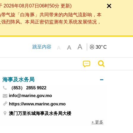
6年08月07日06时50分 更新)
热带气旋「白海豚」共同带来的内陆气流影响，本
及强烈阵风。本局正密切监测有关系统发展情况，
A
A
跳至内容
30°
C
A
海事及水务局
（853） 2855 9922
info@marine.gov.mo
https://www.marine.gov.mo
澳门万里长城海事及水务局大楼
+ 更多