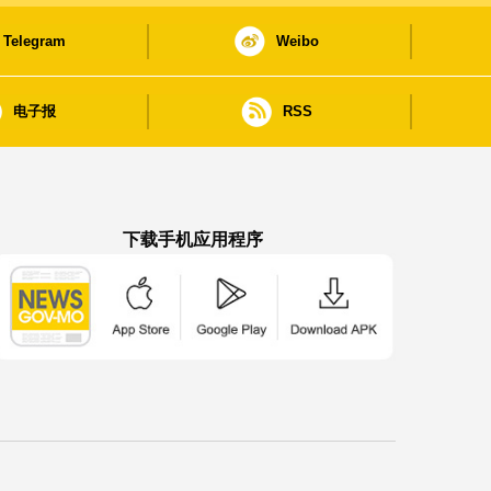
Telegram
Weibo
电子报
RSS
下载手机应用程序
澳门政府新闻 APP - App Store 下载
澳门政府新闻 APP - Google Pla
澳门政府新闻 APP -