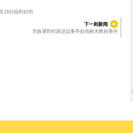
至16日临时封闭
下一则新闻
市政署即时跟进议事亭前地树木断枝事件