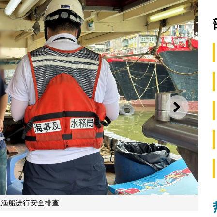
下一则
上渔船进行安全排查