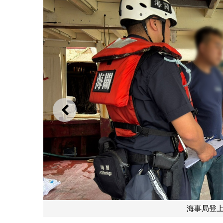
上一则
海事局登