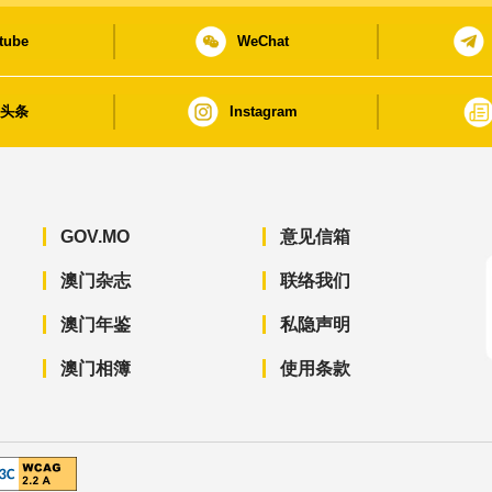
tube
WeChat
日头条
Instagram
GOV.MO
意见信箱
澳门杂志
联络我们
澳门年鉴
私隐声明
澳门相簿
使用条款