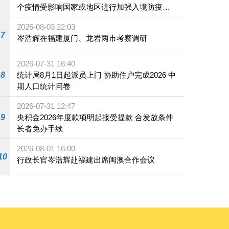
个疫情受影响国家或地区进行加强入境防疫措
施
2026-08-03 22:03
7
岑浩辉在福建厦门、龙岩两市考察调研
2026-07-31 16:40
8
统计局8月1日起派员上门 协助住户完成2026 中
期人口统计问卷
2026-07-31 12:47
9
央积金2026年度款项明起接受提款 合发放条件
长者免办手续
2026-08-01 16:00
10
行政长官岑浩辉赴福建出席闽澳合作会议