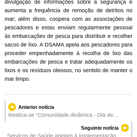
divulgação de informações sobre a segurança e
aumenta a frequência de remoção de detritos no
mar; além disso, coopera com as associações de
pescadores e estas enviam regularmente pessoal
às embarcações de pesca para distribuir e recolher
sacos de lixo. A DSAMA apela aos pescadores para
proceder empenhadamente à recolha de lixo das
embarcações de pesca e tratar adequadamente os
lixos e os resíduos oleosos, no sentido de manter o
mar limpo.
Anterior notícia
Realiza-se “Comunidade dinâmica - Dia de
Desporto em Família 2026” em 7 de Junho
Seguinte notícia
Serviços de Saúde apelam à implementação