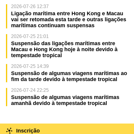
2026-07-26 12:37
Ligação marítima entre Hong Kong e Macau
vai ser retomada esta tarde e outras ligações
marítimas continuam suspensas
2026-07-25 21:01
Suspensão das ligações marítimas entre
Macau e Hong Kong hoje à noite devido à
tempestade tropical
2026-07-25 14:39
Suspensão de algumas viagens marítimas ao
fim da tarde devido à tempestade tropical
2026-07-24 22:25
Suspensão de algumas viagens marítimas
amanhã devido à tempestade tropical
Inscrição