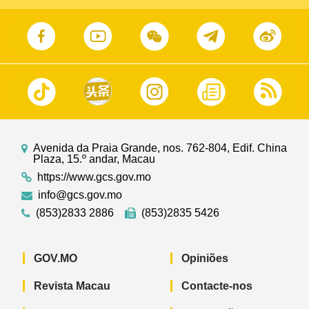
Avenida da Praia Grande, nos. 762-804, Edif. China
Plaza, 15.º andar, Macau
https://www.gcs.gov.mo
info@gcs.gov.mo
(853)2833 2886
(853)2835 5426
GOV.MO
Opiniões
Revista Macau
Contacte-nos