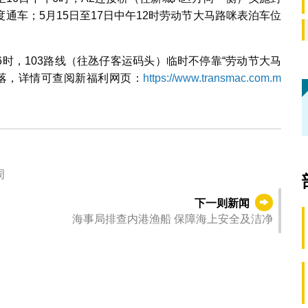
通车；5月15日至17日中午12时劳动节大马路咪表泊车位
午6时，103路线（往氹仔客运码头）临时不停靠“劳动节大马
上落，详情可查阅新福利网页：
https://www.transmac.com.m
周
下一则新闻
海事局排查内港渔船 保障海上安全及洁净