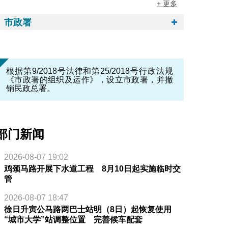
+ 更多
市政署
根据第9/2018号法律和第25/2018号行政法规
《市政署的组织及运作》，设立市政署，并撤
销民政总署。
部门新闻
2026-08-07 19:02
鸡颈马路开展下水道工程 8月10日起实施临时交
管
2026-08-07 18:47
徐日升寅公马路两巴士站明（8日）起恢复使用
“城市大学”站调整位置 完善候车配套