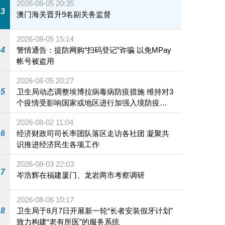
2026-08-05 20:35
3
澳门海关晋升9名副关务监督
2026-08-05 15:14
4
警情通告：提防网购“扫码登记”诈骗 以免MPay
帐号被盗用
2026-08-05 20:27
5
卫生局动态调整埃博拉病毒病防疫措施 维持对3
个疫情受影响国家或地区进行加强入境防疫措
施
2026-08-02 11:04
6
经济财政司司长率团队落区走访各社团 凝聚共
识推进经济民生各项工作
2026-08-03 22:03
7
岑浩辉在福建厦门、龙岩两市考察调研
2026-08-06 10:17
8
卫生局于8月7日开展新一轮“长者安装假牙计划”
致力构建“老有所医”的服务系统