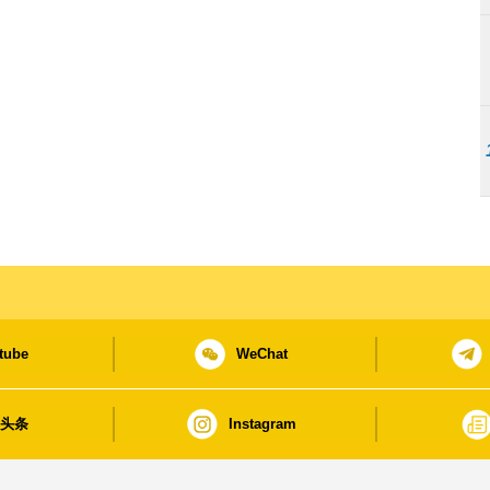
tube
WeChat
日头条
Instagram