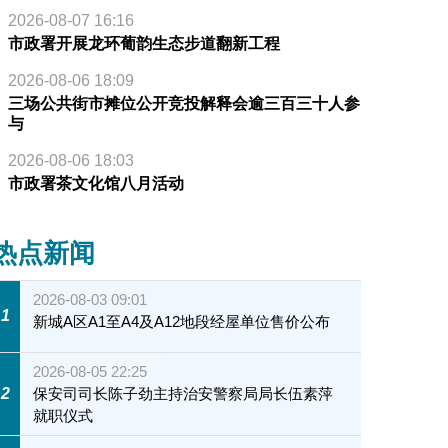
2026-08-07 16:16
市政署开展龙环葡韵生态步道翻新工程
2026-08-06 18:09
三场公共街市摊位公开竞投解释会逾三百三十人参
与
2026-08-06 18:03
市政署茶文化馆八月活动
热点新闻
2026-08-03 09:01
1
新城A区A1至A4及A12地段经屋单位售价公布
2026-08-05 22:25
2
保安司司长陈子劲主持治安警察局局长伍素萍
就职仪式