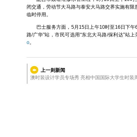
闭交通，劳动节大马路与泰安大马路交界实施有限度
临时停用。
巴士服务方面，5月15日上午10时至16日下
路/广华”站，市民可选用“东北大马路/保利达”站
o
。
上一则新闻
澳时装设计学员专场秀 亮相中国国际大学生时装