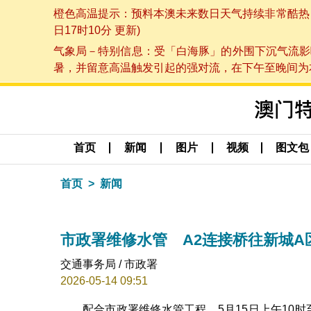
橙色高温提示：预料本澳未来数日天气持续非常酷热，最
日17时10分 更新)
气象局－特别信息：受「白海豚」的外围下沉气流影
暑，并留意高温触发引起的强对流，在下午至晚间为本澳
首页
新闻
图片
视频
图文包
首页
新闻
市政署维修水管 A2连接桥往新城A区
交通事务局 / 市政署
2026-05-14 09:51
配合市政署维修水管工程，5月15日上午10时