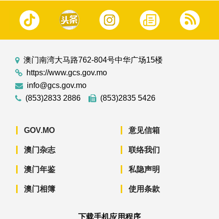
澳门南湾大马路762-804号中华广场15楼
https://www.gcs.gov.mo
info@gcs.gov.mo
(853)2833 2886
(853)2835 5426
GOV.MO
意见信箱
澳门杂志
联络我们
澳门年鉴
私隐声明
澳门相簿
使用条款
下载手机应用程序