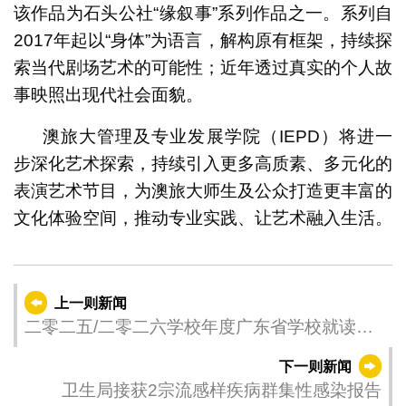
该作品为石头公社“缘叙事”系列作品之一。系列自
2017年起以“身体”为语言，解构原有框架，持续探
索当代剧场艺术的可能性；近年透过真实的个人故
事映照出现代社会面貌。
澳旅大管理及专业发展学院（IEPD）将进一
步深化艺术探索，持续引入更多高质素、多元化的
表演艺术节目，为澳旅大师生及公众打造更丰富的
文化体验空间，推动专业实践、让艺术融入生活。
上一则新闻
二零二五/二零二六学校年度广东省学校就读学
生学费津贴及学习用品津贴于5月15日截止申请
下一则新闻
卫生局接获2宗流感样疾病群集性感染报告