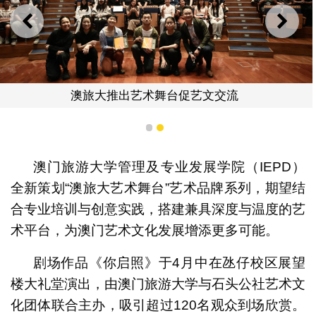
上一则
下一
澳旅大推出艺术舞台促艺文交流
1
2
澳门旅游大学管理及专业发展学院（IEPD）
全新策划“澳旅大艺术舞台”艺术品牌系列，期望结
合专业培训与创意实践，搭建兼具深度与温度的艺
术平台，为澳门艺术文化发展增添更多可能。
剧场作品《你启照》于4月中在氹仔校区展望
楼大礼堂演出，由澳门旅游大学与石头公社艺术文
化团体联合主办，吸引超过120名观众到场欣赏。