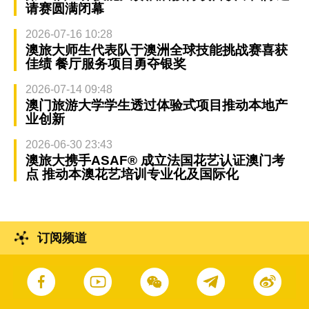
请赛圆满闭幕
2026-07-16 10:28
澳旅大师生代表队于澳洲全球技能挑战赛喜获
佳绩 餐厅服务项目勇夺银奖
2026-07-14 09:48
澳门旅游大学学生透过体验式项目推动本地产
业创新
2026-06-30 23:43
澳旅大携手ASAF® 成立法国花艺认证澳门考
点 推动本澳花艺培训专业化及国际化
订阅频道