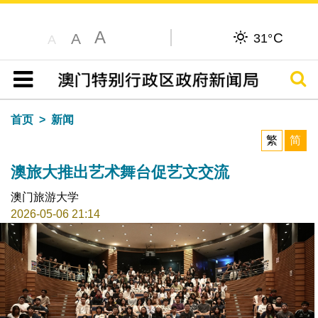
A
C
A
31°
A
搜寻
目录
首页
新闻
繁
简
澳旅大推出艺术舞台促艺文交流
澳门旅游大学
2026-05-06 21:14