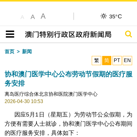
A
C
A
35°
A
搜寻
目录
首页
新闻
繁
简
PT
EN
协和澳门医学中心公布劳动节假期的医疗服
务安排
离岛医疗综合体北京协和医院澳门医学中心
2026-04-30 10:53
因应5月1日（星期五）为劳动节公众假期，为
方便有需要人士就诊，协和澳门医学中心公布期间
的医疗服务安排，具体如下：