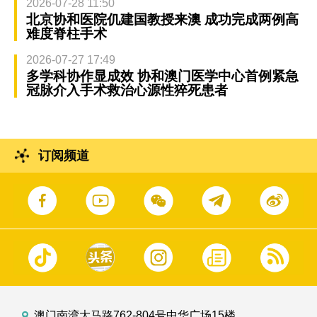
2026-07-28 11:50
北京协和医院仉建国教授来澳 成功完成两例高
难度脊柱手术
2026-07-27 17:49
多学科协作显成效 协和澳门医学中心首例紧急
冠脉介入手术救治心源性猝死患者
订阅频道
澳门南湾大马路762-804号中华广场15楼