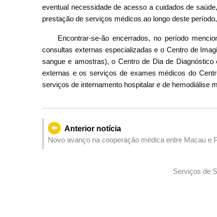
eventual necessidade de acesso a cuidados de saúd
prestação de serviços médicos ao longo deste período,
Encontrar-se-ão encerrados, no período mencion
consultas externas especializadas e o Centro de Imag
sangue e amostras), o Centro de Dia de Diagnóstico e
externas e os serviços de exames médicos do Centro
serviços de internamento hospitalar e de hemodiálise 
Anterior notícia
Novo avanço na cooperação médica entre Macau e P
cirurgia pancreática de alta complexidade assistida 
Serviços de S