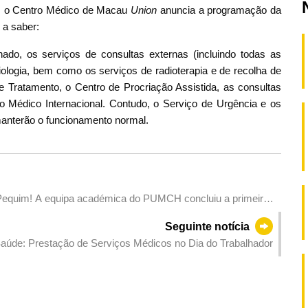
e, o Centro Médico de Macau
Union
anuncia a programação da
 a saber:
ado, os serviços de consultas externas (incluindo todas as
iologia, bem como os serviços de radioterapia e de recolha de
 Tratamento, o Centro de Procriação Assistida, as consultas
 Médico Internacional. Contudo, o Serviço de Urgência e os
manterão o funcionamento normal.
equim! A equipa académica do PUMCH concluiu a primeira
pelo robô Da Vinci em Macau
Seguinte notícia
aúde: Prestação de Serviços Médicos no Dia do Trabalhador