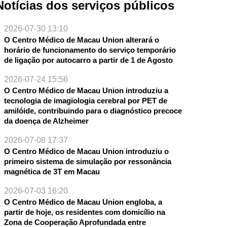
Notícias dos serviços públicos
2026-07-30 13:10
O Centro Médico de Macau Union alterará o
horário de funcionamento do serviço temporário
de ligação por autocarro a partir de 1 de Agosto
2026-07-24 15:56
O Centro Médico de Macau Union introduziu a
tecnologia de imagiologia cerebral por PET de
amilóide, contribuindo para o diagnóstico precoce
da doença de Alzheimer
2026-07-08 17:37
O Centro Médico de Macau Union introduziu o
primeiro sistema de simulação por ressonância
magnética de 3T em Macau
2026-07-03 16:20
O Centro Médico de Macau Union engloba, a
partir de hoje, os residentes com domicílio na
Zona de Cooperação Aprofundada entre