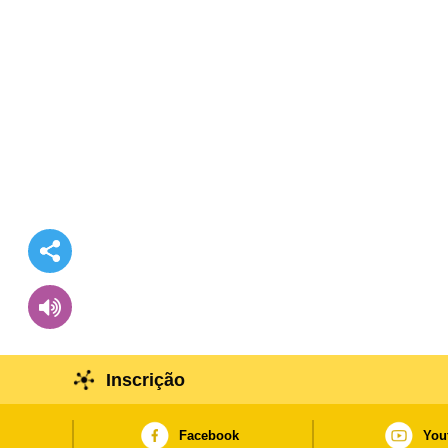
Inscrição
Facebook
You