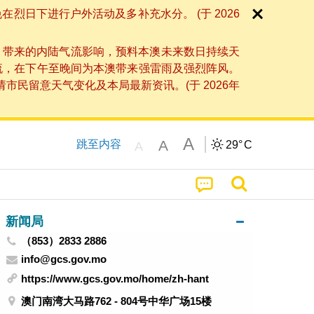
日下进行户外活动及多补充水分。 (于 2026
」带来的内陆气流影响，预料本澳未来数日持续天
流，在下午至晚间为本澳带来强雷雨及强烈阵风。
民留意天气变化及本局最新资讯。(于 2026年
A
A
跳至内容
29°
C
A
新闻局
（853）2833 2886
info@gcs.gov.mo
https://www.gcs.gov.mo/home/zh-hant
澳门南湾大马路762 - 804号中华广场15楼