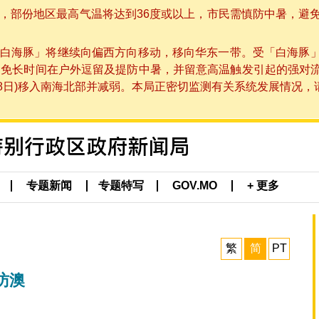
部份地区最高气温将达到36度或以上，市民需慎防中暑，避免在烈
白海豚」将继续向偏西方向移动，移向华东一带。受「白海豚
避免长时间在户外逗留及提防中暑，并留意高温触发引起的强对
8日)移入南海北部并减弱。本局正密切监测有关系统发展情况，请市
专题新闻
专题特写
GOV.MO
+ 更多
繁
简
PT
访澳