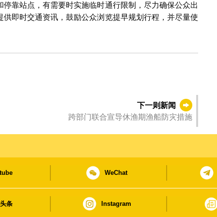
和停靠站点，有需要时实施临时通行限制，尽力确保公众出
提供即时交通资讯，鼓励公众浏览提早规划行程，并尽量使
下一则新闻
跨部门联合宣导休渔期渔船防灾措施
tube
WeChat
日头条
Instagram