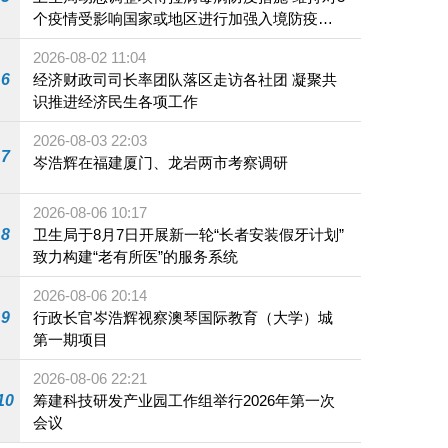
个疫情受影响国家或地区进行加强入境防疫措
施
2026-08-02 11:04
6
经济财政司司长率团队落区走访各社团 凝聚共
识推进经济民生各项工作
2026-08-03 22:03
7
岑浩辉在福建厦门、龙岩两市考察调研
2026-08-06 10:17
8
卫生局于8月7日开展新一轮“长者安装假牙计划”
致力构建“老有所医”的服务系统
2026-08-06 20:14
9
行政长官岑浩辉视察澳琴国际教育（大学）城
第一期项目
2026-08-06 22:21
10
筹建科技研发产业园工作组举行2026年第一次
会议