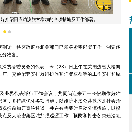
传媒介绍因应访澳旅客增加的各项措施及工作部署。
1
2
客到访，特区政府各相关部门已积极紧密部署工作，制定多
充分准备。
及消费者委员会的代表，今（28）日上午在关闸边检大楼向
推广、交通配套安排及维护旅客消费权益等的工作安排和应
及业界代表举行工作会议，共同为迎来五一长假期作好准
部署，并持续优化各项措施，以维护本澳公共秩序及社会治
情况提前加开查验通道，并在有需要时启动分流措施，以提
景点及人流密集区域加强巡逻工作，预防和打击各类违法犯