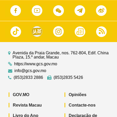
Avenida da Praia Grande, nos. 762-804, Edif. China
Plaza, 15.º andar, Macau
https://www.gcs.gov.mo
info@gcs.gov.mo
(853)2833 2886
(853)2835 5426
GOV.MO
Opiniões
Revista Macau
Contacte-nos
Livro do Ano
Declaração de