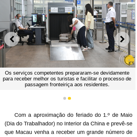
ANTERIOR
SEGU
Os serviços competentes prepararam-se devidamente
para receber melhor os turistas e facilitar o processo de
passagem fronteiriça aos residentes.
1
2
Com a aproximação do feriado do 1.º de Maio
(Dia do Trabalhador) no Interior da China e prevê-se
que Macau venha a receber um grande número de