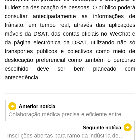
fluidez da deslocação de pessoas. O público poderá
consultar antecipadamente as informações de
trânsito, em tempo real, através das aplicações
móveis da DSAT, das contas oficiais no WeChat e
da página electrónica da DSAT, utilizando não só
transportes públicos e colectivos como meio de
deslocação preferencial como também o percurso
escolhido deve ser bem planeado com
antecedência.
Anterior notícia
Colaboração médica precisa e eficiente entre
Macau e Hengqin: Implementação da inovadora
Seguinte notícia
“Ablação por Crio-radiofrequência” salvou, com
Inscrições abertas para ramo da indústria de
sucesso, doentes com cancro do pulmão em