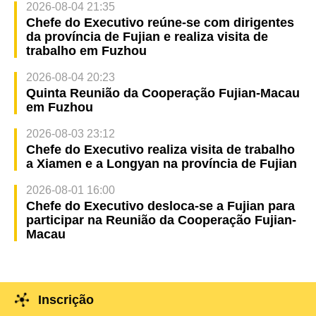
2026-08-04 21:35
Chefe do Executivo reúne-se com dirigentes
da província de Fujian e realiza visita de
trabalho em Fuzhou
2026-08-04 20:23
Quinta Reunião da Cooperação Fujian-Macau
em Fuzhou
2026-08-03 23:12
Chefe do Executivo realiza visita de trabalho
a Xiamen e a Longyan na província de Fujian
2026-08-01 16:00
Chefe do Executivo desloca-se a Fujian para
participar na Reunião da Cooperação Fujian-
Macau
Inscrição