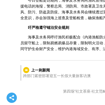
今日登船走访期间，海事及水务局向渔民宣传
援电话的海报，警察总局、消防局、市政署及卫生
风、防污、防盗及防疫。海事及水务局会继续透过
全意识，亦会加强海上巡查及登船检查，确保渔船
吁严格遵守锚泊安全规则
海事及水务局呼吁渔民积极配合《内港渔船防
员留守船上，限制易燃易爆品存量，限制明火活动
同守护生命财产安全，维护内港海域安全、有序、
上一则新闻
跨部门紧密部署迎五一长假大量旅客访澳