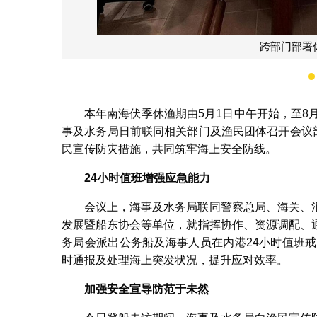
本年南海伏季休渔期由5月1日中午开始，至8
事及水务局日前联同相关部门及渔民团体召开会议部
民宣传防灾措施，共同筑牢海上安全防线。
24
小时值班增强应急能力
​会议上，海事及水务局联同警察总局、海关
发展暨船东协会等单位，就指挥协作、资源调配、
务局会派出公务船及海事人员在内港24小时值班
时通报及处理海上突发状况，提升应对效率。
加强安全宣导防范于未然