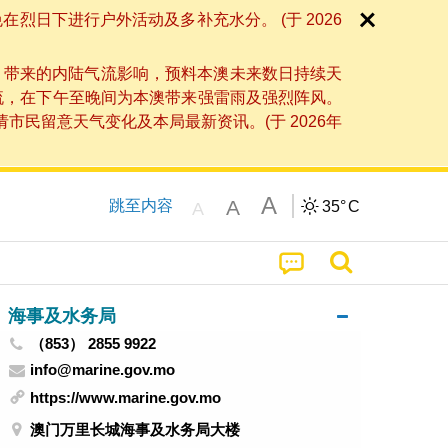
日下进行户外活动及多补充水分。 (于 2026
」带来的内陆气流影响，预料本澳未来数日持续天
流，在下午至晚间为本澳带来强雷雨及强烈阵风。
民留意天气变化及本局最新资讯。(于 2026年
A
A
跳至内容
35°
C
A
海事及水务局
（853） 2855 9922
info@marine.gov.mo
https://www.marine.gov.mo
澳门万里长城海事及水务局大楼