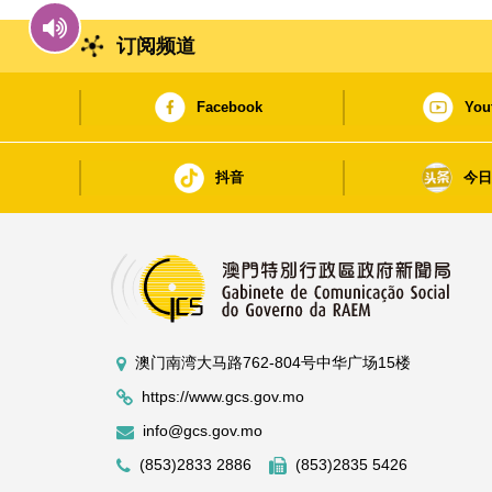
订阅频道
Facebook
You
抖音
今
澳门南湾大马路762-804号中华广场15楼
https://www.gcs.gov.mo
info@gcs.gov.mo
(853)2833 2886
(853)2835 5426