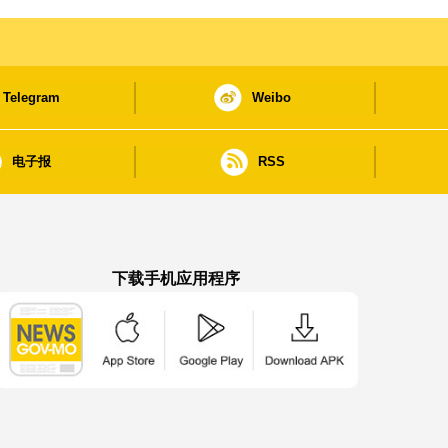
Telegram
Weibo
电子报
RSS
下载手机应用程序
澳门政府新闻 APP - App Store 下载
澳门政府新闻 APP - Google Pla
澳门政府新闻 APP -