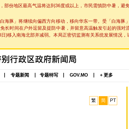
部份地区最高气温将达到36度或以上，市民需慎防中暑，避免在烈
白海豚」将继续向偏西方向移动，移向华东一带。受「白海豚
避免长时间在户外逗留及提防中暑，并留意高温触发引起的强对
8日)移入南海北部并减弱。本局正密切监测有关系统发展情况，请市
专题新闻
专题特写
GOV.MO
+ 更多
繁
简
PT