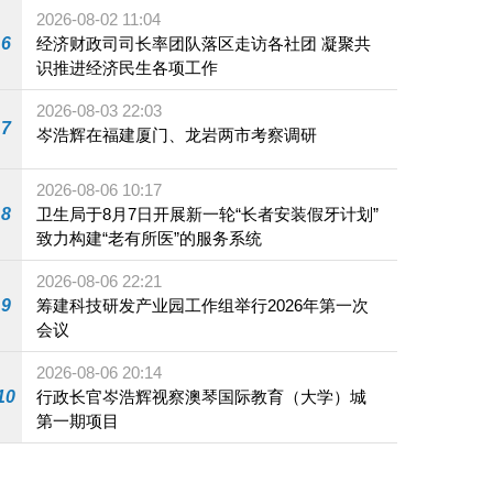
施
2026-08-02 11:04
6
经济财政司司长率团队落区走访各社团 凝聚共
识推进经济民生各项工作
2026-08-03 22:03
7
岑浩辉在福建厦门、龙岩两市考察调研
2026-08-06 10:17
8
卫生局于8月7日开展新一轮“长者安装假牙计划”
致力构建“老有所医”的服务系统
2026-08-06 22:21
9
筹建科技研发产业园工作组举行2026年第一次
会议
2026-08-06 20:14
10
行政长官岑浩辉视察澳琴国际教育（大学）城
第一期项目