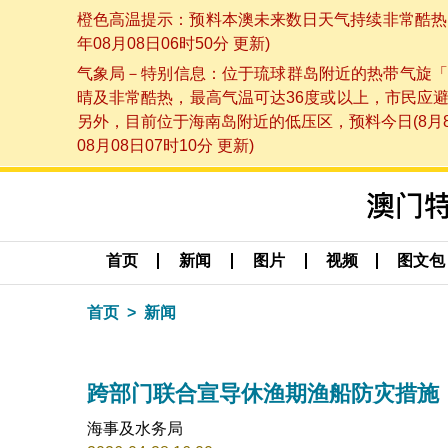
橙色高温提示：预料本澳未来数日天气持续非常酷热，
年08月08日06时50分 更新)
气象局－特别信息：位于琉球群岛附近的热带气旋「
晴及非常酷热，最高气温可达36度或以上，市民应
另外，目前位于海南岛附近的低压区，预料今日(8月
08月08日07时10分 更新)
首页
新闻
图片
视频
图文包
首页
新闻
跨部门联合宣导休渔期渔船防灾措施
海事及水务局