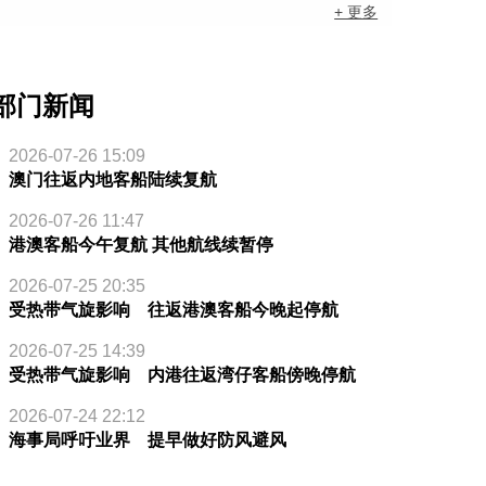
+ 更多
部门新闻
2026-07-26 15:09
澳门往返内地客船陆续复航
2026-07-26 11:47
港澳客船今午复航 其他航线续暂停
2026-07-25 20:35
受热带气旋影响 往返港澳客船今晚起停航
2026-07-25 14:39
受热带气旋影响 内港往返湾仔客船傍晚停航
2026-07-24 22:12
海事局呼吁业界 提早做好防风避风