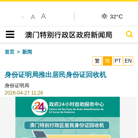
A
C
A
32°
A
搜寻
目录
首页
新闻
繁
简
PT
EN
身份证明局推出居民身份证回收机
身份证明局
2026-04-27 11:26