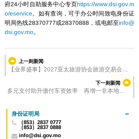
府24小时自助服务中心专页
https://www.dsi.gov.m
o/eservice
。如有查询，可于办公时间致电身份证
明局热线28370777或28370888，或电邮至
info@
dsi.gov.mo
。
上一则新闻
【业界盛事】2027亚太旅游协会旅游交易会落
户澳门
下一则新闻
多元支付助升缴付车资效率 再增一非本地支
付工具提供巴士“同行码”功能
身份证明局
（853）2837 0777
（853）2837 0888
info@dsi.gov.mo