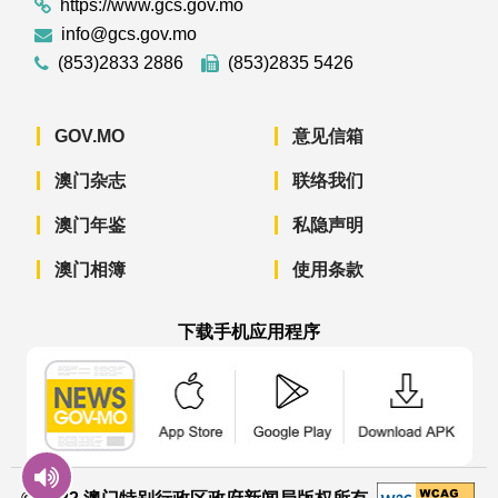
https://www.gcs.gov.mo
info@gcs.gov.mo
(853)2833 2886
(853)2835 5426
GOV.MO
意见信箱
澳门杂志
联络我们
澳门年鉴
私隐声明
澳门相簿
使用条款
下载手机应用程序
澳门政府新闻 APP - App Store 下载
澳门政府新闻 APP - Googl
澳门政府新闻 