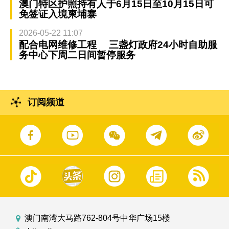
澳门特区护照持有人于6月15日至10月15日可
免签证入境柬埔寨
2026-05-22 11:07
配合电网维修工程 三盏灯政府24小时自助服
务中心下周二日间暂停服务
订阅频道
澳门南湾大马路762-804号中华广场15楼