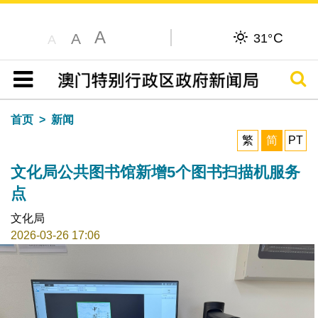
A
C
A
31°
A
搜寻
目录
首页
新闻
繁
简
PT
文化局公共图书馆新增5个图书扫描机服务
点
文化局
2026-03-26 17:06