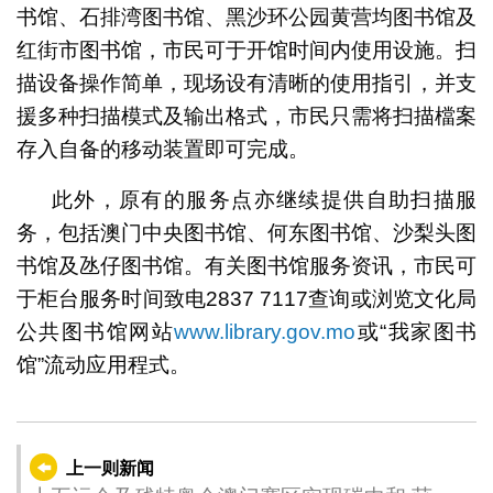
书馆、石排湾图书馆、黑沙环公园黄营均图书馆及
红街市图书馆，市民可于开馆时间内使用设施。扫
描设备操作简单，现场设有清晰的使用指引，并支
援多种扫描模式及输出格式，市民只需将扫描檔案
存入自备的移动装置即可完成。
此外，原有的服务点亦继续提供自助扫描服
务，包括澳门中央图书馆、何东图书馆、沙梨头图
书馆及氹仔图书馆。有关图书馆服务资讯，市民可
于柜台服务时间致电2837 7117查询或浏览文化局
公共图书馆网站
www.library.gov.mo
或“我家图书
馆”流动应用程式。
上一则新闻