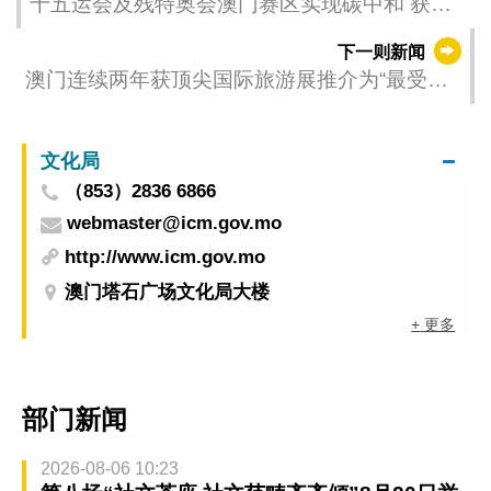
十五运会及残特奥会澳门赛区实现碳中和 获权
威机构认证 完成碳信用注销
下一则新闻
澳门连续两年获顶尖国际旅游展推介为“最受欢
迎国际目的地＂助拓东南亚市场
文化局
（853）2836 6866
webmaster@icm.gov.mo
http://www.icm.gov.mo
澳门塔石广场文化局大楼
+ 更多
部门新闻
2026-08-06 10:23