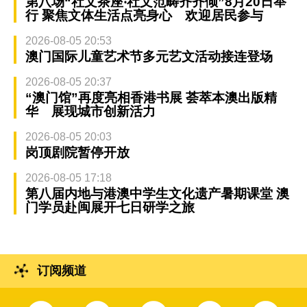
第八场“社文茶座‧社文范畴齐齐倾”8月20日举
行 聚焦文体生活点亮身心 欢迎居民参与
2026-08-05 20:53
澳门国际儿童艺术节多元艺文活动接连登场
2026-08-05 20:37
“澳门馆”再度亮相香港书展 荟萃本澳出版精
华 展现城市创新活力
2026-08-05 20:03
岗顶剧院暂停开放
2026-08-05 17:18
第八届内地与港澳中学生文化遗产暑期课堂 澳
门学员赴闽展开七日研学之旅
订阅频道