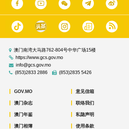
澳门南湾大马路762-804号中华广场15楼
https://www.gcs.gov.mo
info@gcs.gov.mo
(853)2833 2886
(853)2835 5426
GOV.MO
意见信箱
澳门杂志
联络我们
澳门年鉴
私隐声明
澳门相簿
使用条款