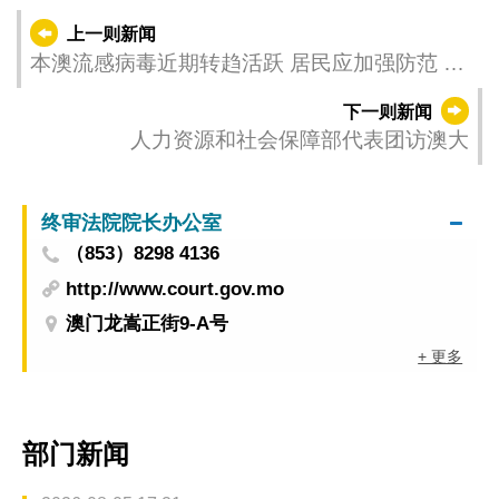
上一则新闻
本澳流感病毒近期转趋活跃 居民应加强防范 今
（17）日接获4宗流感样疾病群集性感染报告
下一则新闻
人力资源和社会保障部代表团访澳大
终审法院院长办公室
（853）8298 4136
http://www.court.gov.mo
澳门龙嵩正街9-A号
+ 更多
部门新闻