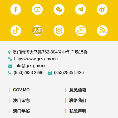
澳门南湾大马路762-804号中华广场15楼
https://www.gcs.gov.mo
info@gcs.gov.mo
(853)2833 2886
(853)2835 5426
GOV.MO
意见信箱
澳门杂志
联络我们
澳门年鉴
私隐声明