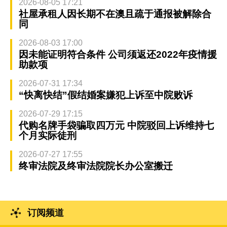
2026-08-05 17:21
社屋承租人因长期不在澳且疏于通报被解除合
同
2026-08-03 17:00
因未能证明符合条件 公司须返还2022年疫情援
助款项
2026-07-31 17:34
“快离快结”假结婚案嫌犯上诉至中院败诉
2026-07-29 17:15
代购名牌手袋骗取四万元 中院驳回上诉维持七
个月实际徒刑
2026-07-27 17:55
终审法院及终审法院院长办公室搬迁
订阅频道