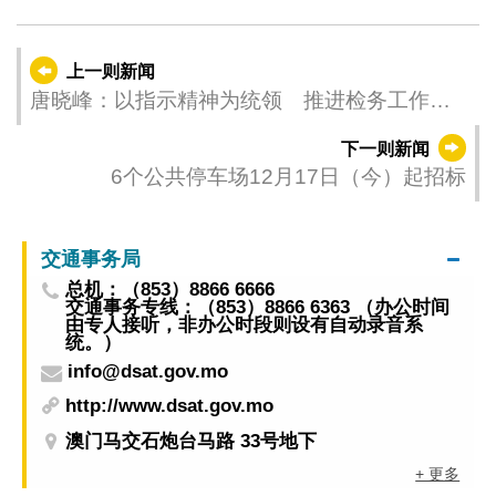
上一则新闻
唐晓峰：以指示精神为统领 推进检务工作高
质量发展
下一则新闻
6个公共停车场12月17日（今）起招标
交通事务局
总机：（853）8866 6666
交通事务专线：（853）8866 6363 （办公时间
由专人接听，非办公时段则设有自动录音系
统。）
info@dsat.gov.mo
http://www.dsat.gov.mo
澳门马交石炮台马路 33号地下
+ 更多