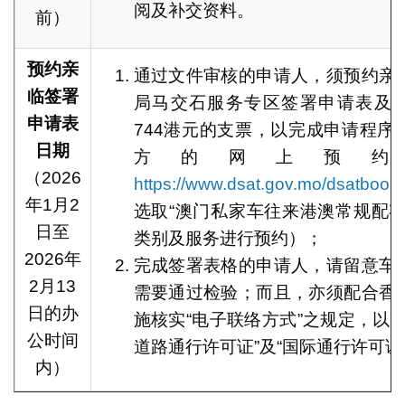
阅及补交资料。
前）
预约亲
通过文件审核的申请人，须预约亲
临签署
局马交石服务专区签署申请表及
申请表
744港元的支票，以完成申请程序
日期
方的网上预约
（2026
https://www.dsat.gov.mo/dsatbooki
年1月2
选取“澳门私家车往来港澳常规配额
日至
类别及服务进行预约）；
2026年
完成签署表格的申请人，请留意车
2月13
需要通过检验；而且，亦须配合香
日的办
施核实“电子联络方式”之规定，以免
公时间
道路通行许可证”及“国际通行许可证
内）