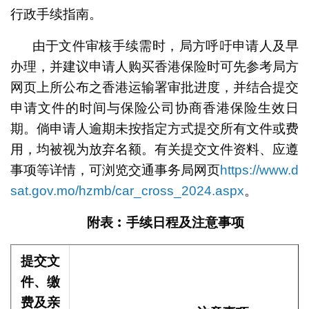
行政手续指南。
由于文件审核手续需时，局方呼吁申请人及早
办理，并建议申请人购买香港保险时可先参考局方
网页上所公布之香港运输署审批进度，并结合提交
申请文件的时间与保险公司协商香港保险生效日
期。倘申请人逾期未按指定方式提交所有文件或费
用，均被视为放弃名额。有关提交文件资料、应遵
事项等详情，可浏览交通事务局网页
https://www.d
sat.gov.mo/hzmb/car_cross_2024.aspx
。
附表︰手续日程及注意事项
提交文
件、缴
费及亲