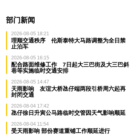
部门新闻
2026-08-05 18:21
理顺交通秩序 伦斯泰特大马路调整为全日禁
止泊车
2026-08-05 16:15
配合路面维修工作 7日起大三巴街及大三巴斜
巷等实施临时交通安排
2026-08-05 14:47
天雨影响 友谊大桥氹仔端两段引桥周六起再
封闭交通
2026-08-04 17:42
氹仔徐日升寅公马路临时交管因天气影响顺延
2026-08-04 11:54
受天雨影响 部份赛道重铺工作顺延进行