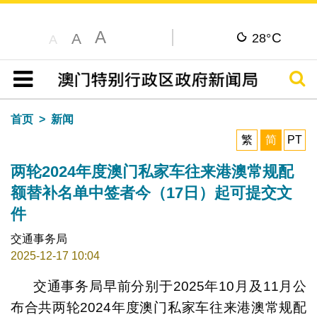
A
C
A
28°
A
搜寻
目录
首页
新闻
繁
简
PT
两轮2024年度澳门私家车往来港澳常规配
额替补名单中签者今（17日）起可提交文
件
交通事务局
2025-12-17 10:04
交通事务局早前分别于2025年10月及11月公
布合共两轮2024年度澳门私家车往来港澳常规配