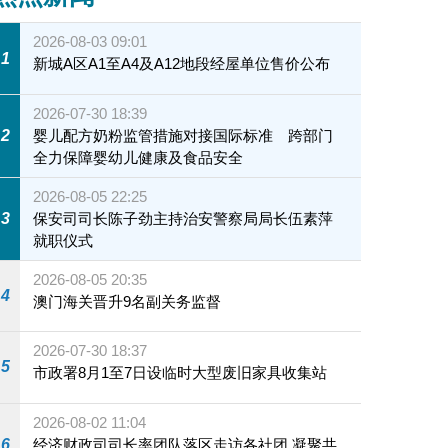
2026-08-03 09:01
1
新城A区A1至A4及A12地段经屋单位售价公布
2026-07-30 18:39
2
婴儿配方奶粉监管措施对接国际标准 跨部门
全力保障婴幼儿健康及食品安全
2026-08-05 22:25
3
保安司司长陈子劲主持治安警察局局长伍素萍
就职仪式
2026-08-05 20:35
4
澳门海关晋升9名副关务监督
2026-07-30 18:37
5
市政署8月1至7日设临时大型废旧家具收集站
2026-08-02 11:04
6
经济财政司司长率团队落区走访各社团 凝聚共