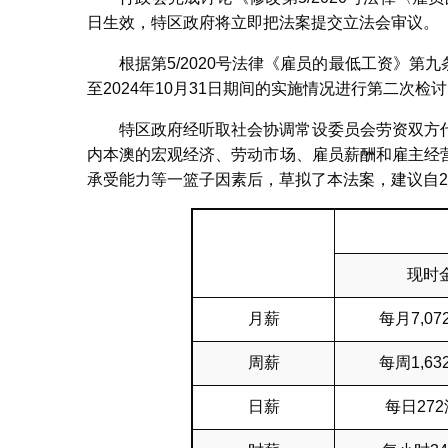
日生效，特区政府将立即把法案提交立法会审议。
根据第5/2020号法律《雇员的最低工资》第九
至2024年10月31日期间的实施情况进行第二次
特区政府经听取社会协调常设委员会劳资双方
内本澳的宏观经济、劳动市场、雇员薪酬和雇主经
承受能力等一篮子因素后，草拟了本法案，建议自2
现时
月薪
每月7,0
周薪
每周1,6
日薪
每日27