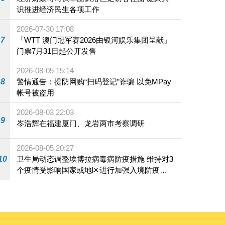
识推进经济民生各项工作
2026-07-30 17:08
7
「WTT 澳门冠军赛2026由银河娱乐集团呈献」
门票7月31日起公开发售
2026-08-05 15:14
8
警情通告：提防网购“扫码登记”诈骗 以免MPay
帐号被盗用
2026-08-03 22:03
9
岑浩辉在福建厦门、龙岩两市考察调研
2026-08-05 20:27
10
卫生局动态调整埃博拉病毒病防疫措施 维持对3
个疫情受影响国家或地区进行加强入境防疫措
施