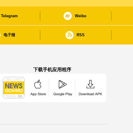
Telegram
Weibo
电子报
RSS
下载手机应用程序
澳门政府新闻 APP - App Store 下载
澳门政府新闻 APP - Google Pla
澳门政府新闻 APP -