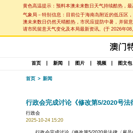
黄色高温提示：预料本澳未来数日天气持续酷热，最高气温
气象局－特别信息：目前位于海南岛附近的低压区，
澳未来数日仍然天晴酷热，市民应提防中暑，并留意
请市民留意天气变化及本局最新资讯。(于 2026年08月
首页
新闻
图片
视频
图文包
首页
新闻
行政会完成讨论《修改第5/2020
行政会
2025-10-24 15:20
行政会完成讨论《修改第5/2020号法律〈雇