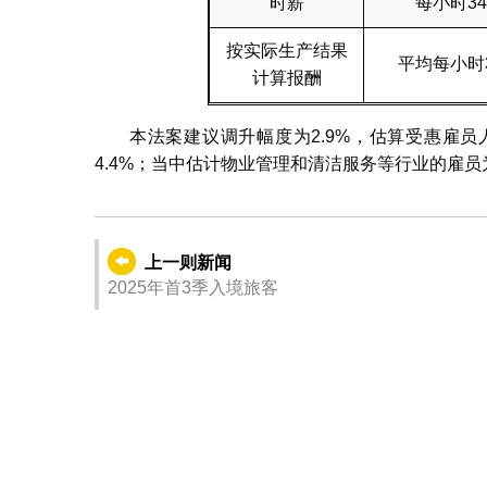
时薪
每小时3
按实际生产结果
平均每小时
计算报酬
本法案建议调升幅度为2.9%，估算受惠雇员
4.4%；当中估计物业管理和清洁服务等行业的雇
上一则新闻
2025年首3季入境旅客