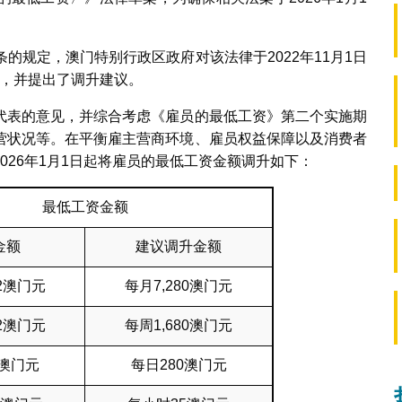
条的规定，澳门特别行政区政府对该法律于2022年11月1日
检讨，并提出了调升建议。
代表的意见，并综合考虑《雇员的最低工资》第二个实施期
营状况等。在平衡雇主营商环境、雇员权益保障以及消费者
026年1月1日起将雇员的最低工资金额调升如下：
最低工资金额
金额
建议调升金额
72澳门元
每月7,280澳门元
32澳门元
每周1,680澳门元
2澳门元
每日280澳门元