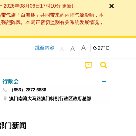
6年08月06日17时10分 更新)
热带气旋「白海豚」共同带来的内陆气流影响，本
及强烈阵风。本局正密切监测有关系统发展情况，
A
A
跳至内容
27°
C
A
行政会
（853）2872 6886
澳门南湾大马路澳门特别行政区政府总部
部门新闻