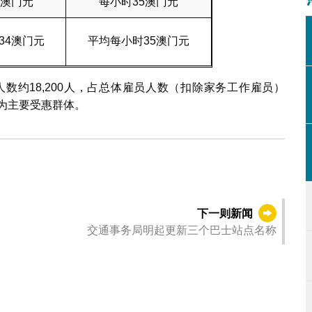
4澳门元
每小时35澳门元
34澳门元
平均每小时35澳门元
人数约18,200人，占总体雇员人数（扣除家务工作雇员）
员为主要受惠群体。
下一则新闻
交通事务局明起更新三个巴士站点名称