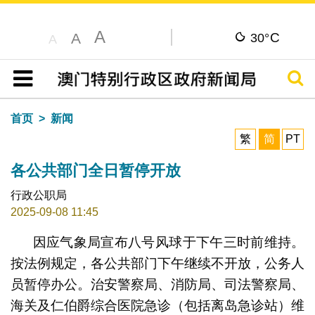
A
C
A
30°
A
搜寻
目录
首页
新闻
繁
简
PT
各公共部门全日暂停开放
行政公职局
2025-09-08 11:45
因应气象局宣布八号风球于下午三时前维持。
按法例规定，各公共部门下午继续不开放，公务人
员暂停办公。治安警察局、消防局、司法警察局、
海关及仁伯爵综合医院急诊（包括离岛急诊站）维