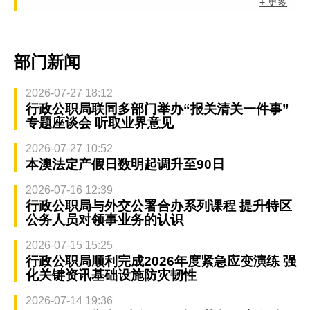
+ 更多
部门新闻
2026-07-27 18:12
行政公职局联同多部门举办“报关清关一件事”
专题座谈会 听取业界意见
2026-07-27 10:52
本澳法定产假日数明起调升至90日
2026-07-16 12:39
行政公职局与外交公署合办系列课程 提升特区
公务人员对领事业务的认识
2026-07-15 15:25
行政公职局顺利完成2026年度紧急应变演练 强
化关键资讯基础设施防灾韧性
2026-07-14 19:36