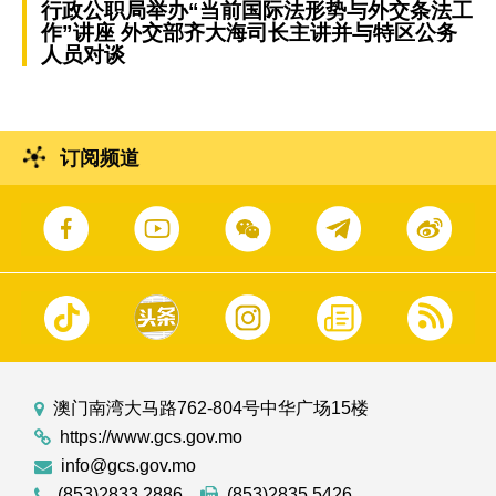
行政公职局举办“当前国际法形势与外交条法工
作”讲座 外交部齐大海司长主讲并与特区公务
人员对谈
订阅频道
澳门南湾大马路762-804号中华广场15楼
https://www.gcs.gov.mo
info@gcs.gov.mo
(853)2833 2886
(853)2835 5426