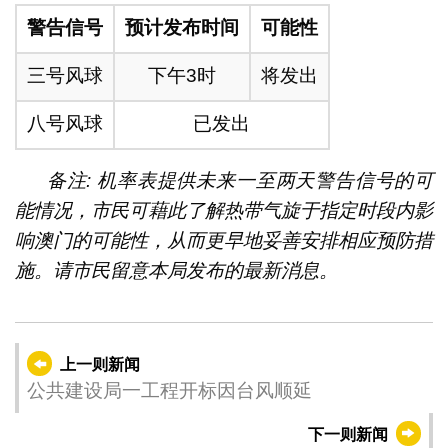
警告信号
预计发布时间
可能性
三号风球
下午3时
将发出
八号风球
已发出
备注: 机率表提供未来一至两天警告信号的可
能情况，市民可藉此了解热带气旋于指定时段内影
响澳门的可能性，从而更早地妥善安排相应预防措
施。请市民留意本局发布的最新消息。
上一则新闻
公共建设局一工程开标因台风顺延
下一则新闻