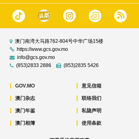
澳门南湾大马路762-804号中华广场15楼
https://www.gcs.gov.mo
info@gcs.gov.mo
(853)2833 2886
(853)2835 5426
GOV.MO
意见信箱
澳门杂志
联络我们
澳门年鉴
私隐声明
澳门相簿
使用条款