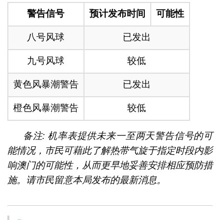
警告信号
预计发布时间
可能性
八号风球
已发出
九号风球
较低
黄色风暴潮警告
已发出
橙色风暴潮警告
较低
备注: 机率表提供未来一至两天警告信号的可
能情况，市民可藉此了解热带气旋于指定时段内影
响澳门的可能性，从而更早地妥善安排相应预防措
施。请市民留意本局发布的最新消息。