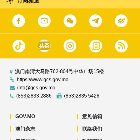
订阅频道
澳门南湾大马路762-804号中华广场15楼
https://www.gcs.gov.mo
info@gcs.gov.mo
(853)2833 2886
(853)2835 5426
GOV.MO
意见信箱
澳门杂志
联络我们