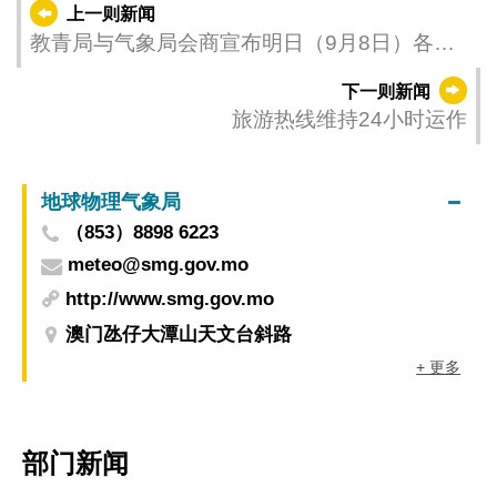
上一则新闻
教青局与气象局会商宣布明日（9月8日）各教
育阶段全日停课
下一则新闻
旅游热线维持24小时运作
地球物理气象局
（853）8898 6223
meteo@smg.gov.mo
http://www.smg.gov.mo
澳门氹仔大潭山天文台斜路
+ 更多
部门新闻