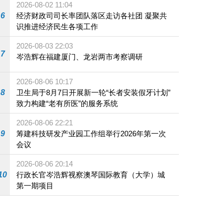
2026-08-02 11:04
6
经济财政司司长率团队落区走访各社团 凝聚共
识推进经济民生各项工作
2026-08-03 22:03
7
岑浩辉在福建厦门、龙岩两市考察调研
2026-08-06 10:17
8
卫生局于8月7日开展新一轮“长者安装假牙计划”
致力构建“老有所医”的服务系统
2026-08-06 22:21
9
筹建科技研发产业园工作组举行2026年第一次
会议
2026-08-06 20:14
10
行政长官岑浩辉视察澳琴国际教育（大学）城
第一期项目