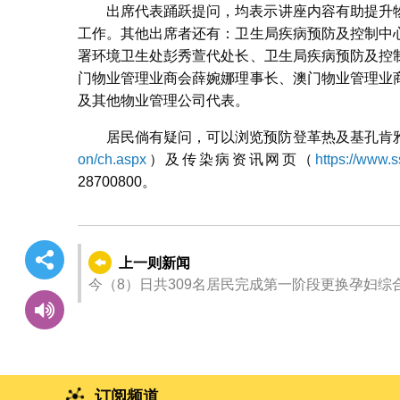
出席代表踊跃提问，均表示讲座内容有助提升
工作。其他出席者还有：卫生局疾病预防及控制中
署环境卫生处彭秀萱代处长、卫生局疾病预防及控
门物业管理业商会薛婉娜理事长、澳门物业管理业
及其他物业管理公司代表。
居民倘有疑问，可以浏览预防登革热及基孔肯
on/ch.aspx
）及传染病资讯网页（
https://www.
28700800。
上一则新闻
今（8）日共309名居民完成第一阶段更换孕妇综
订阅频道