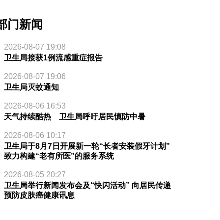
部门新闻
2026-08-07 19:08
卫生局接获1例流感重症报告
2026-08-07 19:06
卫生局灭蚊通知
2026-08-06 16:53
天气持续酷热 卫生局呼吁居民慎防中暑
2026-08-06 10:17
卫生局于8月7日开展新一轮“长者安装假牙计划”
致力构建“老有所医”的服务系统
2026-08-05 20:27
卫生局举行新闻发布会及“快闪活动” 向居民传递
预防皮肤癌健康讯息