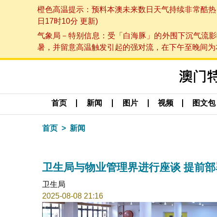
橙色高温提示：预料本澳未来数日天气持续非常酷热，最
日17时10分 更新)
气象局－特别信息：受「白海豚」的外围下沉气流影
暑，并留意高温触发引起的强对流，在下午至晚间为本澳
首页
新闻
图片
视频
图文包
首页
新闻
卫生局与物业管理界进行座谈 提前
卫生局
2025-08-08 21:16