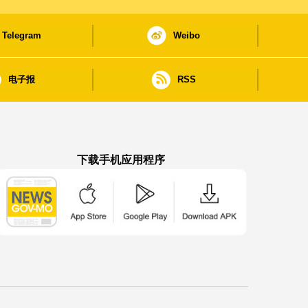
Telegram
Weibo
电子报
RSS
下载手机应用程序
澳门政府新闻 APP - App Store 下载
澳门政府新闻 APP - Google Pla
澳门政府新闻 APP -