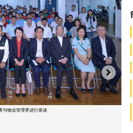
下一则
署与物业管理界进行座谈