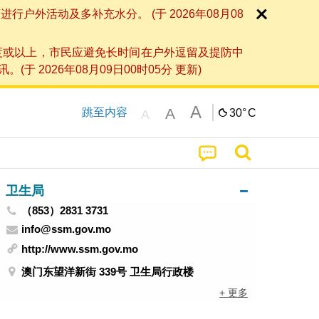
外活动及多补充水分。 (于 2026年08月08
度或以上，市民应避免长时间在户外逗留及提防中
026年08月09日00时05分 更新)
A
A
跳至内容
30°
C
A
卫生局
（853）2831 3731
info@ssm.gov.mo
http://www.ssm.gov.mo
澳门东望洋新街 339号 卫生局行政楼
+ 更多