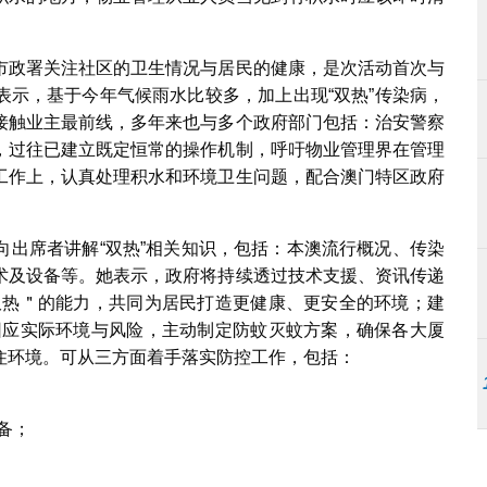
市政署关注社区的卫生情况与居民的健康，是次活动首次与
表示，基于今年气候雨水比较多，加上出现“双热”传染病，
接触业主最前线，多年来也与多个政府部门包括：治安警察
，过往已建立既定恒常的操作机制，呼吁物业管理界在管理
工作上，认真处理积水和环境卫生问题，配合澳门特区政府
向出席者讲解“双热”相关知识，包括：本澳流行概况、传染
术及设备等。她表示，政府将持续透过技术支援、资讯传递
双热＂的能力，共同为居民打造更健康、更安全的环境；建
因应实际环境与风险，主动制定防蚊灭蚊方案，确保各大厦
住环境。可从三方面着手落实防控工作，包括：
备；